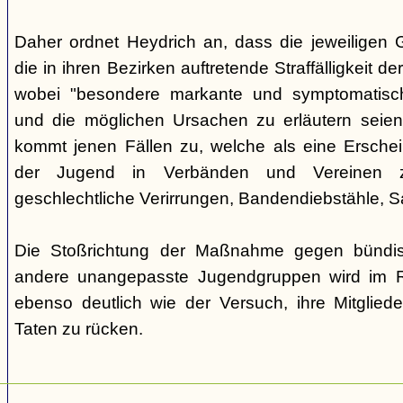
Daher ordnet Heydrich an, dass die jeweiligen G
die in ihren Bezirken auftretende Straffälligkeit d
wobei "besondere markante und symptomatisch
und die möglichen Ursachen zu erläutern seie
kommt jenen Fällen zu, welche als eine Ersche
der Jugend in Verbänden und Vereinen zu
geschlechtliche Verirrungen, Bandendiebstähle,
Die Stoßrichtung der Maßnahme gegen bündisc
andere unangepasste Jugendgruppen wird im R
ebenso deutlich wie der Versuch, ihre Mitgliede
Taten zu rücken.