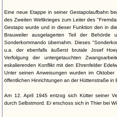
Eine neue Etappe in seiner Gestapolaufbahn be
des Zweiten Weltkrieges zum Leiter des "Fremdarb
Gestapo wurde und in dieser Funktion den in die
Brauweiler ausgelagerten Teil der Behörde
Sonderkommando übernahm. Dieses "Sonderko
u.a. der ebenfalls äußerst brutale Josef Hoe
Verfolgung der untergetauchten Zwangsarbei
eskalierenden Konflikt mit den Ehrenfelder Edelwe
Unter seinen Anweisungen wurden im Oktober
öffentlichen Hinrichtungen an der Hüttenstraße in 
Am 12. April 1945 entzog sich Kütter seiner V
durch Selbstmord. Er erschoss sich in Thier bei Wi