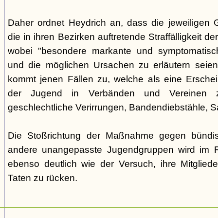
Daher ordnet Heydrich an, dass die jeweiligen G
die in ihren Bezirken auftretende Straffälligkeit d
wobei "besondere markante und symptomatisch
und die möglichen Ursachen zu erläutern seie
kommt jenen Fällen zu, welche als eine Ersche
der Jugend in Verbänden und Vereinen zu
geschlechtliche Verirrungen, Bandendiebstähle,
Die Stoßrichtung der Maßnahme gegen bündisc
andere unangepasste Jugendgruppen wird im R
ebenso deutlich wie der Versuch, ihre Mitgliede
Taten zu rücken.