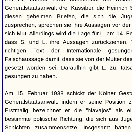
Generalstaatsanwalt drei Kassiber, die Heinrich S
diesen geheimen Briefen, die sich die Jug
zusprechen, sprechen sie ihre Aussagen vor de
sich Mut. Allerdings wird die Lage für L. am 14. 
dass S. und L. ihre Aussagen zurückziehen. 
richtigen Text der Internationale gesung
Falschaussage damit, dass sie von der Mutter de
gesetzt worden sei. Daraufhin gibt L. zu, tatsä
gesungen zu haben.
Am 15. Februar 1938 schickt der Kölner Ges
Generalstaatsanwalt, indem er seine Position 
Erstmalig bezeichnet er die "Navajos" als 
bestimmte politische Richtung, die sich aus Jug
Schichten zusammensetze. Insgesamt hätten 