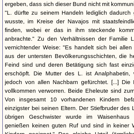
ergeben, dass sich dieser Bund nicht mit kommun
"L. dürfte zu seinem Handeln lediglich dadurc
wusste, im Kreise der Navajos mit staatsfeind
finden, wobei er das in ihm steckende komm
anbrachte." Zu den Verhältnissen der Familie L
vernichtender Weise: "Es handelt sich bei allen
aus der untersten Bevölkerungsschichten, die 
Feind sind und deren Betätigung sich fast einzi
erschöpft. Die Mutter des L. ist Analphabetin
jedoch von allen Nachbarn gefürchtet. [...] Die 
vollkommen verworren. Beide Eheleute sind zum 
Von insgesamt 10 vorhandenen Kindern befa
einzigster bei seinen Eltern. Der Stiefbruder des L. 
übrigen Geschwister wurde im Waisenhaus a
genießen keinen guten Ruf und sind in keiner 