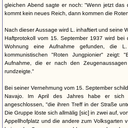
gleichen Abend sagte er noch: "Wenn jetzt das d
kommt kein neues Reich, dann kommen die Roten 
Nach dieser Aussage wird L. inhaftiert und seine
Haftprotokoll vom 15. September 1937 wird bei
Wohnung eine Aufnahme gefunden, die L. 
kommunistischen "Roten Jungpionier" zeigt: 
Aufnahme, die er nach den Zeugenaussagen 
rundzeigte."
Bei seiner Vernehmung vom 15. September schildert
Navajo. Im April des Jahres habe er sich 
angeschlossen, "die ihren Treff in der Straße u
Die Gruppe löste sich allmälig [sic] in zwei auf, v
Appellhofplatz und die andere zum Volksgarten v