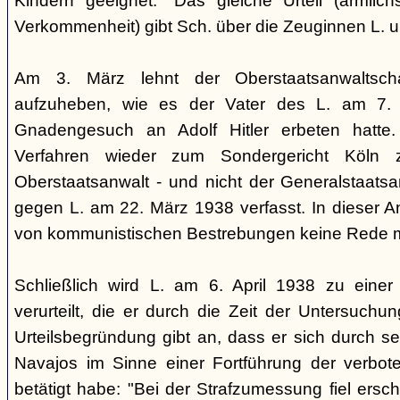
Kindern geeignet." Das gleiche Urteil (ärmlichst
Verkommenheit) gibt Sch. über die Zeuginnen L. 
Am 3. März lehnt der Oberstaatsanwaltscha
aufzuheben, wie es der Vater des L. am 7.
Gnadengesuch an Adolf Hitler erbeten hatte. 
Verfahren wieder zum Sondergericht Köln 
Oberstaatsanwalt - und nicht der Generalstaatsan
gegen L. am 22. März 1938 verfasst. In dieser Ank
von kommunistischen Bestrebungen keine Rede 
Schließlich wird L. am 6. April 1938 zu einer 
verurteilt, die er durch die Zeit der Untersuchu
Urteilsbegründung gibt an, dass er sich durch s
Navajos im Sinne einer Fortführung der verbo
betätigt habe: "Bei der Strafzumessung fiel ers