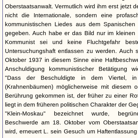
Oberstaatsanwalt. Vermutlich wird ihm erst jetzt 
nicht die Internationale, sondern eine profasc
kommunistischen Liedes aus dem Spanischen 
gegeben. Auch habe er das Bild nur im kleinen K
Kommunist sei und keine Fluchtgefahr beste
Untersuchungshaft entlassen zu werden. Auch s
Oktober 1937 in diesem Sinne eine Haftbeschwer
Anschuldigung kommunistischer Betätigung wi
"Dass der Beschuldigte in dem Viertel, 
(Krahnenbäumen) möglicherweise mit diesem o
Berührung gekommen ist, der früher zu einer Rot
liegt in dem früheren politischen Charakter der G
"Klein-Moskau" bezeichnet wurde, begrü
Beschwerde am 18. Oktober vom Oberstaatsanwa
wird, erneuert L. sein Gesuch um Haftentlassung