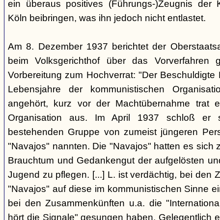
ein überaus positives (Führungs-)Zeugnis der 
Köln beibringen, was ihn jedoch nicht entlastet.
Am 8. Dezember 1937 berichtet der Oberstaats
beim Volksgerichthof über das Vorverfahren
Vorbereitung zum Hochverrat: "Der Beschuldigte 
Lebensjahre der kommunistischen Organisatio
angehört, kurz vor der Machtübernahme trat 
Organisation aus. Im April 1937 schloß er s
bestehenden Gruppe von zumeist jüngeren Perso
"Navajos" nannten. Die "Navajos" hatten es sich
Brauchtum und Gedankengut der aufgelösten un
Jugend zu pflegen. [...] L. ist verdächtig, bei d
"Navajos" auf diese im kommunistischen Sinne ein
bei den Zusammenkünften u.a. die "Internationa
hört die Signale" gesungen haben. Gelegentlich 