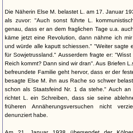
Die Näherin Else M. belastet L. am 17. Januar 193
als zuvor: "Auch sonst führte L. kommunistis
genau, dass er an dem fraglichen Tage u.a. auch
käme jetzt eine Revolution, dann nähme ich mir
und würde alle kaputt schiessen." "Weiter sagte e
für Sowjetrussland." Ausserdem fragte er: "Wisst
Reich kommt? Dann sind wir dran". Aus Briefen L.s
befreundete Familie geht hervor, dass er der fes
besagte Else M. ihn aus Rache so schwer belaste
schon als Staatsfeind Nr. 1 da stehe." Auch an
richtet L. ein Schreiben, dass sie seine able
früheren Annäherungsversuchen nicht verz
denunziert habe.
Am 21. Januar 1938 übersendet der Kölner