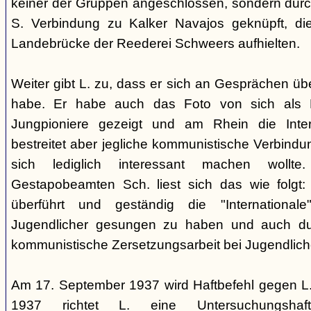
keiner der Gruppen angeschlossen, sondern durc
S. Verbindung zu Kalker Navajos geknüpft, d
Landebrücke der Reederei Schweers aufhielten.
Weiter gibt L. zu, dass er sich an Gesprächen ü
habe. Er habe auch das Foto von sich als 
Jungpioniere gezeigt und am Rhein die Inter
bestreitet aber jegliche kommunistische Verbindu
sich lediglich interessant machen woll
Gestapobeamten Sch. liest sich das wie folgt: 
überführt und geständig die "International
Jugendlicher gesungen zu haben und auch du
kommunistische Zersetzungsarbeit bei Jugendlich
Am 17. September 1937 wird Haftbefehl gegen L.
1937 richtet L. eine Untersuchungsha