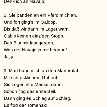
Denk ich an Navajo!
2. Sie banden an ein Pferd mich an,
Und fort ging's im Galopp,
Bis daß wir dann im Lager warn,
Gab's keinen einz'gen Stopp.
Das Blut mir fast gerann,
Was der Navajo ja mir begann!
Ja, ja . . . .
3. Man band mich an den Marterpfahl
Mit schrecklichem Geheul.
Sie zogen ihre Messer dann,
Schon flog das erste Beil.
Dann ging es Schlag auf Schlag,
Es flog der Tomahak!