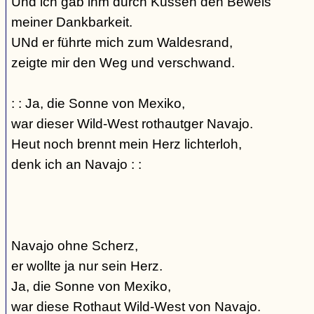
Und ich gab ihm durch Küssen den Beweis
meiner Dankbarkeit.
UNd er führte mich zum Waldesrand,
zeigte mir den Weg und verschwand.
: : Ja, die Sonne von Mexiko,
war dieser Wild-West rothautger Navajo.
Heut noch brennt mein Herz lichterloh,
denk ich an Navajo : :
Navajo ohne Scherz,
er wollte ja nur sein Herz.
Ja, die Sonne von Mexiko,
war diese Rothaut Wild-West von Navajo.