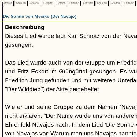
Chronik
Lexikon
Chronik
Gruppe
Person
Lexikon
Chronik
Lexikon
Chronik
Lexikon
Die Sonne von Mexiko (Der Navajo)
Beschreibung
Dieses Lied wurde laut Karl Schrotz von der Nav
gesungen.
Das Lied wurde auch von der Gruppe um Friedri
und Fritz Eckert im Grüngürtel gesungen. Es w
Friedrich Jung gefunden und mit weiteren Unterlag
"Der Wilddieb") der Akte beigeheftet.
Wie er und seine Gruppe zu dem Namen "Navaj
nicht erklären. "Der Name wurde uns von anderen 
Ehrenfeld Navajos nach. In dem Lied 'Die Sonne
von Navajos vor. Warum man uns Navajos nannte, 