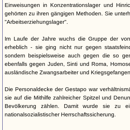
Einweisungen in Konzentrationslager und Hinri
gehörten zu ihren gängigen Methoden. Sie unterhi
"Arbeitserziehungslager".
Im Laufe der Jahre wuchs die Gruppe der von
erheblich - sie ging nicht nur gegen staatsfein
sondern beispielsweise auch gegen die so gen
ebenfalls gegen Juden, Sinti und Roma, Homose
ausländische Zwangsarbeiter und Kriegsgefangen
Die Personaldecke der Gestapo war verhältnism
sie auf die Mithilfe zahlreicher Spitzel und Denu
Bevölkerung zählen. Damit wurde sie zu ei
nationalsozialistischer Herrschaftssicherung.