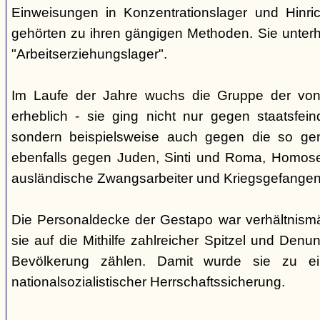
Einweisungen in Konzentrationslager und Hinri
gehörten zu ihren gängigen Methoden. Sie unterhi
"Arbeitserziehungslager".
Im Laufe der Jahre wuchs die Gruppe der von
erheblich - sie ging nicht nur gegen staatsfein
sondern beispielsweise auch gegen die so gen
ebenfalls gegen Juden, Sinti und Roma, Homose
ausländische Zwangsarbeiter und Kriegsgefangen
Die Personaldecke der Gestapo war verhältnism
sie auf die Mithilfe zahlreicher Spitzel und Denu
Bevölkerung zählen. Damit wurde sie zu ei
nationalsozialistischer Herrschaftssicherung.