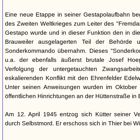
Eine neue Etappe in seiner Gestapolaufbahn be
des Zweiten Weltkrieges zum Leiter des "Fremdarb
Gestapo wurde und in dieser Funktion den in die
Brauweiler ausgelagerten Teil der Behörde
Sonderkommando übernahm. Dieses "Sonderko
u.a. der ebenfalls äußerst brutale Josef Hoe
Verfolgung der untergetauchten Zwangsarbei
eskalierenden Konflikt mit den Ehrenfelder Edelwe
Unter seinen Anweisungen wurden im Oktober
öffentlichen Hinrichtungen an der Hüttenstraße in 
Am 12. April 1945 entzog sich Kütter seiner V
durch Selbstmord. Er erschoss sich in Thier bei Wi