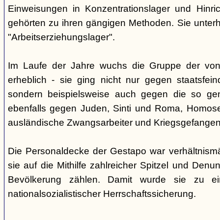
Einweisungen in Konzentrationslager und Hinri
gehörten zu ihren gängigen Methoden. Sie unterhi
"Arbeitserziehungslager".
Im Laufe der Jahre wuchs die Gruppe der von
erheblich - sie ging nicht nur gegen staatsfein
sondern beispielsweise auch gegen die so gen
ebenfalls gegen Juden, Sinti und Roma, Homose
ausländische Zwangsarbeiter und Kriegsgefangen
Die Personaldecke der Gestapo war verhältnism
sie auf die Mithilfe zahlreicher Spitzel und Denu
Bevölkerung zählen. Damit wurde sie zu ei
nationalsozialistischer Herrschaftssicherung.