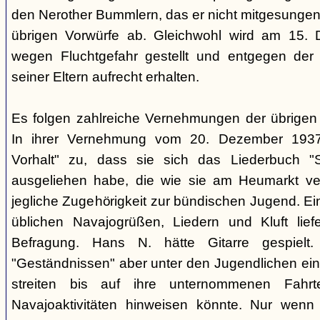
den Nerother Bummlern, das er nicht mitgesungen h
übrigen Vorwürfe ab. Gleichwohl wird am 15. 
wegen Fluchtgefahr gestellt und entgegen der
seiner Eltern aufrecht erhalten.
Es folgen zahlreiche Vernehmungen der übrigen b
In ihrer Vernehmung vom 20. Dezember 1937 
Vorhalt" zu, dass sie sich das Liederbuch "
ausgeliehen habe, die wie sie am Heumarkt ver
jegliche Zugehörigkeit zur bündischen Jugend. Ei
üblichen Navajogrüßen, Liedern und Kluft liefe
Befragung. Hans N. hätte Gitarre gespielt.
"Geständnissen" aber unter den Jugendlichen ei
streiten bis auf ihre unternommenen Fahr
Navajoaktivitäten hinweisen könnte. Nur wenn