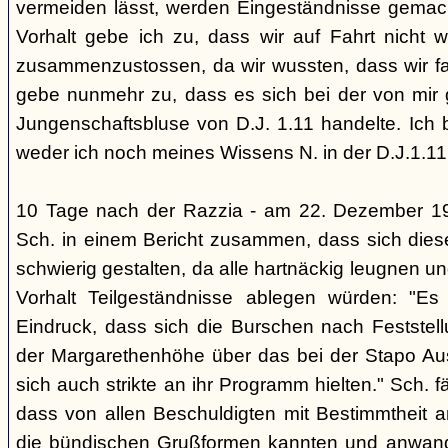
vermeiden lässt, werden Eingeständnisse gemacht
Vorhalt gebe ich zu, dass wir auf Fahrt nicht w
zusammenzustossen, da wir wussten, dass wir fal
gebe nunmehr zu, dass es sich bei der von mir
Jungenschaftsbluse von D.J. 1.11 handelte. Ich 
weder ich noch meines Wissens N. in der D.J.1.11
10 Tage nach der Razzia - am 22. Dezember 1
Sch. in einem Bericht zusammen, dass sich die
schwierig gestalten, da alle hartnäckig leugnen und
Vorhalt Teilgeständnisse ablegen würden: "Es
Eindruck, dass sich die Burschen nach Feststell
der Margarethenhöhe über das bei der Stapo Au
sich auch strikte an ihr Programm hielten." Sch. fä
dass von allen Beschuldigten mit Bestimmtheit 
die bündischen Grußformen kannten und anwand