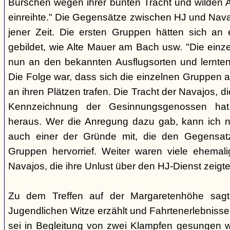
Burschen wegen ihrer bunten Tracht und wilden Ar
einreihte." Die Gegensätze zwischen HJ und Nava
jener Zeit. Die ersten Gruppen hätten sich an
gebildet, wie Alte Mauer am Bach usw. "Die einz
nun an den bekannten Ausflugsorten und lernte
Die Folge war, dass sich die einzelnen Gruppen 
an ihren Plätzen trafen. Die Tracht der Navajos, 
Kennzeichnung der Gesinnungsgenossen hat, 
heraus. Wer die Anregung dazu gab, kann ich ni
auch einer der Gründe mit, die den Gegensa
Gruppen hervorrief. Weiter waren viele ehemali
Navajos, die ihre Unlust über den HJ-Dienst zeigte
Zu dem Treffen auf der Margaretenhöhe sagt
Jugendlichen Witze erzählt und Fahrtenerlebniss
sei in Begleitung von zwei Klampfen gesungen w