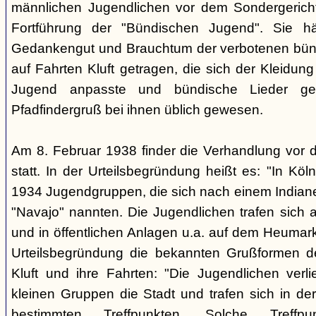
männlichen Jugendlichen vor dem Sondergerich
Fortführung der "Bündischen Jugend". Sie hä
Gedankengut und Brauchtum der verbotenen bünd
auf Fahrten Kluft getragen, die sich der Kleidun
Jugend anpasste und bündische Lieder ge
Pfadfindergruß bei ihnen üblich gewesen.
Am 8. Februar 1938 finder die Verhandlung vor 
statt. In der Urteilsbegründung heißt es: "In Köl
1934 Jugendgruppen, die sich nach einem Indiane
"Navajo" nannten. Die Jugendlichen trafen sich 
und in öffentlichen Anlagen u.a. auf dem Heumar
Urteilsbegründung die bekannten Grußformen der
Kluft und ihre Fahrten: "Die Jugendlichen ver
kleinen Gruppen die Stadt und trafen sich in 
bestimmten Treffpunkten. Solche Treffp