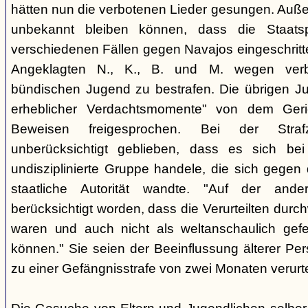
hätten nun die verbotenen Lieder gesungen. Auße
unbekannt bleiben können, dass die Staatsp
verschiedenen Fällen gegen Navajos eingeschritt
Angeklagten N., K., B. und M. wegen verbo
bündischen Jugend zu bestrafen. Die übrigen Ju
erheblicher Verdachtsmomente" von dem Ger
Beweisen freigesprochen. Bei der Stra
unberücksichtigt geblieben, dass es sich b
undisziplinierte Gruppe handele, die sich gegen
staatliche Autorität wandte. "Auf der ande
berücksichtigt worden, dass die Verurteilten durc
waren und auch nicht als weltanschaulich gef
können." Sie seien der Beeinflussung älterer Pe
zu einer Gefängnisstrafe von zwei Monaten verurtei