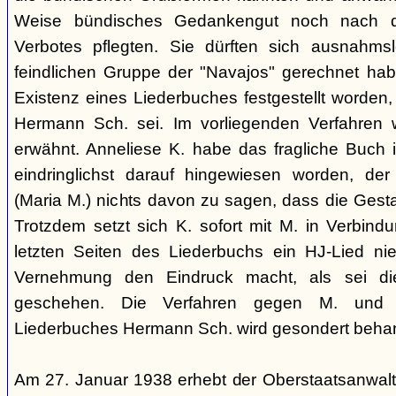
Weise bündisches Gedankengut noch nach de
Verbotes pflegten. Sie dürften sich ausnahm
feindlichen Gruppe der "Navajos" gerechnet habe
Existenz eines Liederbuches festgestellt worden
Hermann Sch. sei. Im vorliegenden Verfahren 
erwähnt. Anneliese K. habe das fragliche Buch i
eindringlichst darauf hingewiesen worden, der
(Maria M.) nichts davon zu sagen, dass die Ges
Trotzdem setzt sich K. sofort mit M. in Verbindu
letzten Seiten des Liederbuchs ein HJ-Lied nie
Vernehmung den Eindruck macht, als sei di
geschehen. Die Verfahren gegen M. und
Liederbuches Hermann Sch. wird gesondert behan
Am 27. Januar 1938 erhebt der Oberstaatsanwal