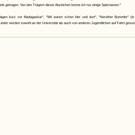
els getragen. Von den Trägern dieser Abzeichen kenne ich nur einige Spitznamen."
lagen kurz vor Madagaskar", "Wir waren schon hier und dort", "Nerother Bummler" (in 
 Lieder würden sowohl an der Universität als auch von anderen Jugendlichen auf Fahrt gesun