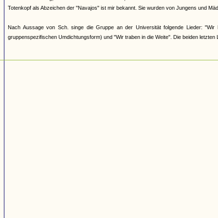
Totenkopf als Abzeichen der "Navajos" ist mir bekannt. Sie wurden von Jungens und Mäd
Nach Aussage von Sch. singe die Gruppe an der Universität folgende Lieder: "Wir 
gruppenspezifischen Umdichtungsform) und "Wir traben in die Weite". Die beiden letzten