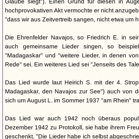
Glaube siegt"). Einen Grund für diesen in Aug
hochprovokativen Akt vermochte er nicht anzugeben
"dass wir aus Zeitvertreib sangen, nicht etwa um 
Die Ehrenfelder Navajos, so Friedrich E. in s
auch gemeinsame Lieder singen, so beispie
"Madagaskar" und "weitere Lieder, in denen von
Rede" sei. Ein weiteres Lied sei "Jenseits des Tale
Das Lied wurde laut Heirich S. mit der 4. Stro
Madagaskar, den Navajos zur See") auch von d
sich um August L. im Sommer 1937 "am Rhein" tra
Das Lied war auch 1942 noch überaus popul
Dezember 1942 zu Protokoll, sie habe ihrem Freu
geschenkt. "Die Lieder habe ich selbst abgeschri