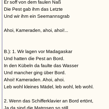
Er soff von dem faulen Naß
Die Pest gab ihm das Letzte
Und wir ihm ein Seemannsgrab
Ahoi, Kameraden, ahoi, ahoi!...
B.): 1. Wir lagen vor Madagaskar
Und hatten die Pest an Bord.
In den Kübeln da faulte das Wasser
Und mancher ging über Bord.
Ahoi! Kameraden. Ahoi, ahoi.
Leb wohl kleines Mädel, leb wohl, leb wohl.
2. Wenn das Schifferklavier an Bord ertönt,
Ja da sind die Matrosen so still,