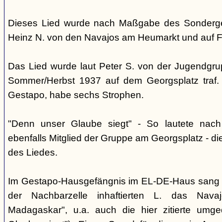
Dieses Lied wurde nach Maßgabe des Sonderger
Heinz N. von den Navajos am Heumarkt und auf 
Das Lied wurde laut Peter S. von der Jugendgrup
Sommer/Herbst 1937 auf dem Georgsplatz traf. 
Gestapo, habe sechs Strophen.
"Denn unser Glaube siegt" - So lautete nac
ebenfalls Mitglied der Gruppe am Georgsplatz - di
des Liedes.
Im Gestapo-Hausgefängnis im EL-DE-Haus sang 
der Nachbarzelle inhaftierten L. das Nava
Madagaskar", u.a. auch die hier zitierte umge