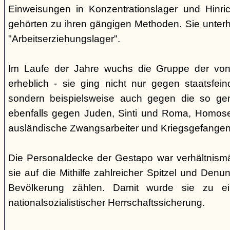
Einweisungen in Konzentrationslager und Hinri
gehörten zu ihren gängigen Methoden. Sie unterhi
"Arbeitserziehungslager".
Im Laufe der Jahre wuchs die Gruppe der von
erheblich - sie ging nicht nur gegen staatsfein
sondern beispielsweise auch gegen die so gen
ebenfalls gegen Juden, Sinti und Roma, Homose
ausländische Zwangsarbeiter und Kriegsgefangen
Die Personaldecke der Gestapo war verhältnism
sie auf die Mithilfe zahlreicher Spitzel und Denu
Bevölkerung zählen. Damit wurde sie zu ei
nationalsozialistischer Herrschaftssicherung.