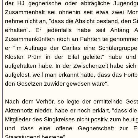
der HJ gegnerische oder abträgliche Jugendg
Zusammenhalt sei ohnehin seit etwa zwei Mona
nehme nicht an, "dass die Absicht bestand, den Si
erhalten". Er jedenfalls habe seit Anfang
Zusammenkünften noch an Fahrten teilgenommen -
er "im Auftrage der Caritas eine Schülergrup
Kloster Prüm in der Eifel geleitet" habe un
aufgehalten habe. In der Zwischenzeit habe sich 
aufgelöst, weil man erkannt hatte, dass das Fort
den Gesetzen zuwider gewesen wäre".
Nach dem Verhör, so legte der ermittelnde Ges
Aktennotiz nieder, habe er noch erklärt, "dass die 
Mitglieder des Singkreises nicht positiv zum heut
und dass eine offene Gegnerschaft zur E
Staatsjugend bestehe".