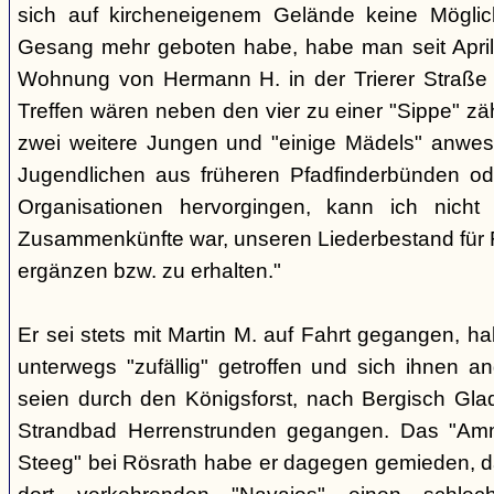
sich auf kircheneigenem Gelände keine Mögli
Gesang mehr geboten habe, habe man seit April
Wohnung von Hermann H. in der Trierer Straße v
Treffen wären neben den vier zu einer "Sippe" z
zwei weitere Jungen und "einige Mädels" anwe
Jugendlichen aus früheren Pfadfinderbünden od
Organisationen hervorgingen, kann ich nich
Zusammenkünfte war, unseren Liederbestand für 
ergänzen bzw. zu erhalten."
Er sei stets mit Martin M. auf Fahrt gegangen, ha
unterwegs "zufällig" getroffen und sich ihnen a
seien durch den Königsforst, nach Bergisch Gl
Strandbad Herrenstrunden gegangen. Das "Am
Steeg" bei Rösrath habe er dagegen gemieden, d