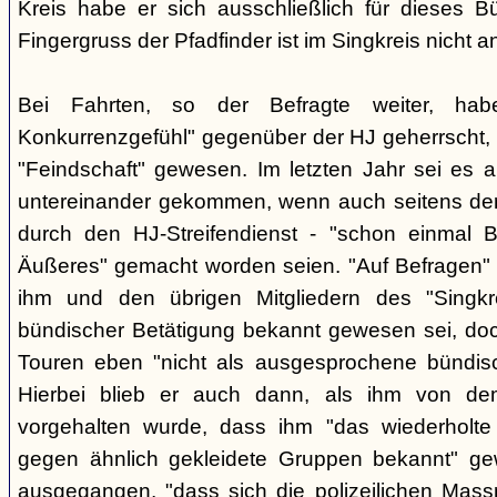
Kreis habe er sich ausschließlich für dieses B
Fingergruss der Pfadfinder ist im Singkreis nicht
Bei Fahrten, so der Befragte weiter, ha
Konkurrenzgefühl" gegenüber der HJ geherrscht,
"Feindschaft" gewesen. Im letzten Jahr sei es a
untereinander gekommen, wenn auch seitens der 
durch den HJ-Streifendienst - "schon einmal
Äußeres" gemacht worden seien. "Auf Befragen" e
ihm und den übrigen Mitgliedern des "Singkr
bündischer Betätigung bekannt gewesen sei, do
Touren eben "nicht als ausgesprochene bündische
Hierbei blieb er auch dann, als ihm von d
vorgehalten wurde, dass ihm "das wiederholte 
gegen ähnlich gekleidete Gruppen bekannt" ge
ausgegangen, "dass sich die polizeilichen Mas