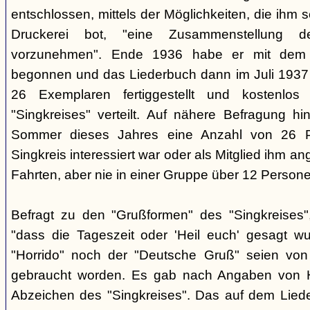
entschlossen, mittels der Möglichkeiten, die ihm 
Druckerei bot, "eine Zusammenstellung d
vorzunehmen". Ende 1936 habe er mit dem D
begonnen und das Liederbuch dann im Juli 1937 e
26 Exemplaren fertiggestellt und kostenlos
"Singkreises" verteilt. Auf nähere Befragung hi
Sommer dieses Jahres eine Anzahl von 26 P
Singkreis interessiert war oder als Mitglied ihm a
Fahrten, aber nie in einer Gruppe über 12 Persone
Befragt zu den "Grußformen" des "Singkreises"
"dass die Tageszeit oder 'Heil euch' gesagt w
"Horrido" noch der "Deutsche Gruß" seien von
gebraucht worden. Es gab nach Angaben von 
Abzeichen des "Singkreises". Das auf dem Liede