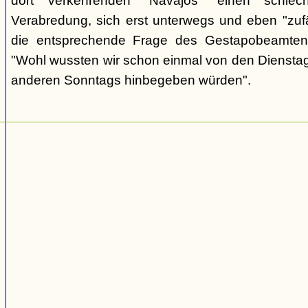
dort verkehrenden "Navajos" einen schlec
Verabredung, sich erst unterwegs und eben "zufäll
die entsprechende Frage des Gestapobeamten
"Wohl wussten wir schon einmal von den Dienstag
anderen Sonntags hinbegeben würden".