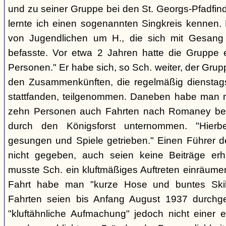
und zu seiner Gruppe bei den St. Georgs-Pfadfin
lernte ich einen sogenannten Singkreis kennen.
von Jugendlichen um H., die sich mit Gesang
befasste. Vor etwa 2 Jahren hatte die Gruppe 
Personen." Er habe sich, so Sch. weiter, der Gr
den Zusammenkünften, die regelmäßig dienstag
stattfanden, teilgenommen. Daneben habe man m
zehn Personen auch Fahrten nach Romaney bei
durch den Königsforst unternommen. "Hierbe
gesungen und Spiele getrieben." Einen Führer d
nicht gegeben, auch seien keine Beiträge erh
musste Sch. ein kluftmäßiges Auftreten einräumen
Fahrt habe man "kurze Hose und buntes Ski
Fahrten seien bis Anfang August 1937 durchge
"kluftähnliche Aufmachung" jedoch nicht einer e