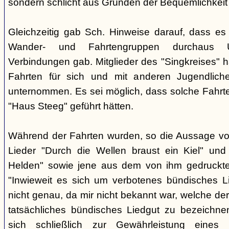
sondern schlicht aus Gründen der Bequemlichkeit
Gleichzeitig gab Sch. Hinweise darauf, dass e
Wander- und Fahrtengruppen durchaus Ü
Verbindungen gab. Mitglieder des "Singkreises" 
Fahrten für sich und mit anderen Jugendliche
unternommen. Es sei möglich, dass solche Fahr
"Haus Steeg" geführt hätten.
Während der Fahrten wurden, so die Aussage vo
Lieder "Durch die Wellen braust ein Kiel" und 
Helden" sowie jene aus dem von ihm gedruckt
"Inwieweit es sich um verbotenes bündisches Li
nicht genau, da mir nicht bekannt war, welche der
tatsächliches bündisches Liedgut zu bezeichne
sich schließlich zur Gewährleistung eines "