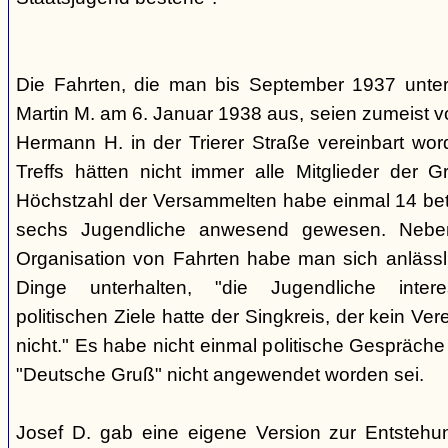
Die Fahrten, die man bis September 1937 unt
Martin M. am 6. Januar 1938 aus, seien zumeist 
Hermann H. in der Trierer Straße vereinbart wor
Treffs hätten nicht immer alle Mitglieder der 
Höchstzahl der Versammelten habe einmal 14 betr
sechs Jugendliche anwesend gewesen. Neb
Organisation von Fahrten habe man sich anlässli
Dinge unterhalten, "die Jugendliche interes
politischen Ziele hatte der Singkreis, der kein Ver
nicht." Es habe nicht einmal politische Gespräc
"Deutsche Gruß" nicht angewendet worden sei.
Josef D. gab eine eigene Version zur Entstehu