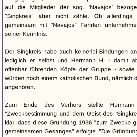
auf die Mitglieder der sog. 'Navajos' bezog
"Singkreis" aber nicht zähle. Ob allerdings
gemeinsam mit "Navajos" Fahrten unternehme
seiner Kenntnis.
Der Singkreis habe auch keinerlei Bindungen an
lediglich er selbst und Hermann H. - damit a
offenbar führenden Köpfe der Gruppe - sowie
würden noch einem katholischen Bund, nämlich d
angehören.
Zum Ende des Verhörs stellte Hermann S
"Zweckbestimmung und dem Geist des 'Singkre
klar, dass diese Gründung 1936 "zum Zwecke 
gemeinsamen Gesanges" erfolgte. "Die Gründung 