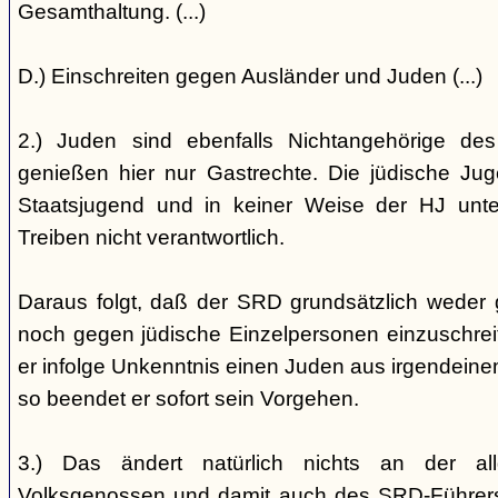
Gesamthaltung. (...)
D.) Einschreiten gegen Ausländer und Juden (...)
2.) Juden sind ebenfalls Nichtangehörige de
genießen hier nur Gastrechte. Die jüdische Jug
Staatsjugend und in keiner Weise der HJ unterst
Treiben nicht verantwortlich.
Daraus folgt, daß der SRD grundsätzlich weder
noch gegen jüdische Einzelpersonen einzuschreiten
er infolge Unkenntnis einen Juden aus irgendein
so beendet er sofort sein Vorgehen.
3.) Das ändert natürlich nichts an der all
Volksgenossen und damit auch des SRD-Führers