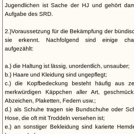
Jugendlichen ist Sache der HJ und gehört dami
Aufgabe des SRD.
2.)Voraussetzung für die Bekämpfung der bündis
sie erkennt. Nachfolgend sind einige char
aufgezählt:
a.) die Haltung ist lässig, unordentlich, unsauber;
b.) Haare und Kleidung sind ungepflegt;
c.) die Kopfbedeckung besteht häufig aus ze
merkwürdigen Käppchen aller Art, geschmück
Abzeichen, Plaketten, Federn usw.;
d.) als Schuhe tragen sie Bundschuhe oder Schaf
Hose, die oft mit Troddeln versehen ist;
e.) an sonstiger Bekleidung sind karierte Hem