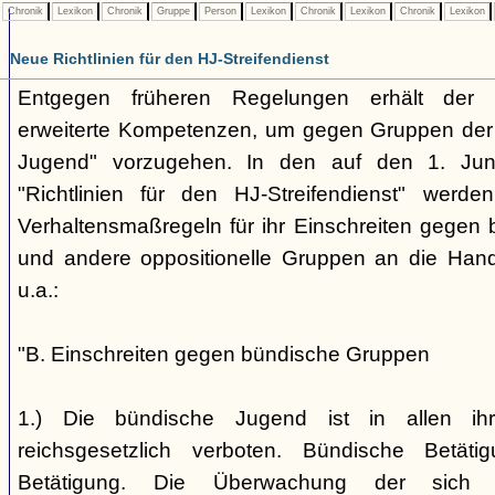
Chronik
Lexikon
Chronik
Gruppe
Person
Lexikon
Chronik
Lexikon
Chronik
Lexikon
Neue Richtlinien für den HJ-Streifendienst
Entgegen früheren Regelungen erhält der H
erweiterte Kompetenzen, um gegen Gruppen der
Jugend" vorzugehen. In den auf den 1. Jun
"Richtlinien für den HJ-Streifendienst" werd
Verhaltensmaßregeln für ihr Einschreiten gegen 
und andere oppositionelle Gruppen an die Hand
u.a.:
"B. Einschreiten gegen bündische Gruppen
1.) Die bündische Jugend ist in allen ihr
reichsgesetzlich verboten. Bündische Betätigu
Betätigung. Die Überwachung der sich b