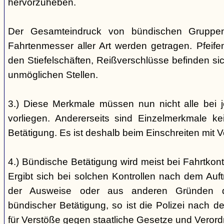
hervorzuheben.
Der Gesamteindruck von bündischen Gruppen i
Fahrtenmesser aller Art werden getragen. Pfei
den Stiefelschäften, Reißverschlüsse befinden si
unmöglichen Stellen.
3.) Diese Merkmale müssen nun nicht alle bei 
vorliegen. Andererseits sind Einzelmerkmale k
Betätigung. Es ist deshalb beim Einschreiten mit V
4.) Bündische Betätigung wird meist bei Fahrtkontr
Ergibt sich bei solchen Kontrollen nach dem Auft
der Ausweise oder aus anderen Gründen d
bündischer Betätigung, so ist die Polizei nach de
für Verstöße gegen staatliche Gesetze und Veror