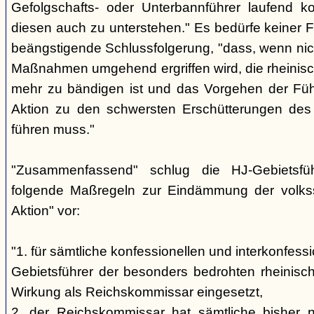
Gefolgschafts- oder Unterbannführer laufend ko
diesen auch zu unterstehen." Es bedürfe keiner F
beängstigende Schlussfolgerung, "dass, wenn nic
Maßnahmen umgehend ergriffen wird, die rheinisch
mehr zu bändigen ist und das Vorgehen der Füh
Aktion zu den schwersten Erschütterungen des 
führen muss."
"Zusammenfassend" schlug die HJ-Gebietsfü
folgende Maßregeln zur Eindämmung der volkss
Aktion" vor:
"1. für sämtliche konfessionellen und interkonfess
Gebietsführer der besonders bedrohten rheinisch
Wirkung als Reichskommissar eingesetzt,
2. der Reichskommissar hat sämtliche bisher ni