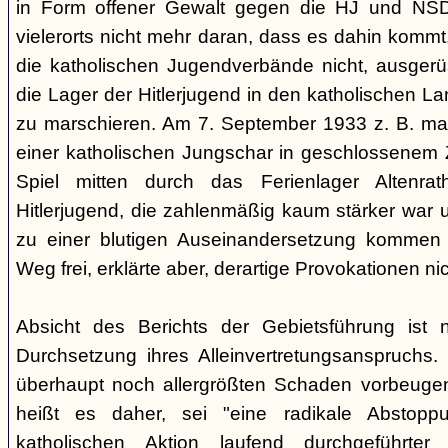
in Form offener Gewalt gegen die HJ und NSDAP
vielerorts nicht mehr daran, dass es dahin kommt
die katholischen Jugendverbände nicht, ausgerü
die Lager der Hitlerjugend in den katholischen La
zu marschieren. Am 7. September 1933 z. B. ma
einer katholischen Jungschar in geschlossenem
Spiel mitten durch das Ferienlager Altenrat
Hitlerjugend, die zahlenmäßig kaum stärker war 
zu einer blutigen Auseinandersetzung kommen 
Weg frei, erklärte aber, derartige Provokationen ni
Absicht des Berichts der Gebietsführung ist na
Durchsetzung ihres Alleinvertretungsanspruchs. 
überhaupt noch allergrößten Schaden vorbeugen
heißt es daher, sei "eine radikale Abstopp
katholischen Aktion laufend durchgeführte