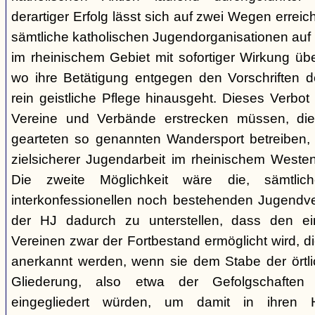
derartiger Erfolg lässt sich auf zwei Wegen erre
sämtliche katholischen Jugendorganisationen au
im rheinischem Gebiet mit sofortiger Wirkung üb
wo ihre Betätigung entgegen den Vorschriften 
rein geistliche Pflege hinausgeht. Dieses Verbot
Vereine und Verbände erstrecken müssen, di
gearteten so genannten Wandersport betreiben,
zielsicherer Jugendarbeit im rheinischem Westen
Die zweite Möglichkeit wäre die, sämtlich
interkonfessionellen noch bestehenden Jugendv
der HJ dadurch zu unterstellen, dass den e
Vereinen zwar der Fortbestand ermöglicht wird, d
anerkannt werden, wenn sie dem Stabe der örtli
Gliederung, also etwa der Gefolgschaften
eingegliedert würden, um damit in ihren