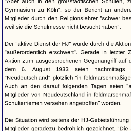
"Aber auch in den großstädtischen Schulen, zu
Gymnasium zu Köln", so der Bericht an anderer
Mitglieder durch den Religionslehrer "schwer best
weil sie die Schulmesse nicht besucht haben".
Der "aktive Dienst der HJ" würde durch die Aktion
"außerordentlich erschwert". Gerade in letzter 
Aktion zum ausgesprochenen Gegenangriff auf d
dem 6. August 1933 seien nachmittags 
"Neudeutschland" plötzlich "in feldmarschmäßige
Auch an den darauf folgenden Tagen seien "an
Mitglieder von Neudeutschland in feldmarschmä
Schulterriemen versehen angetroffen" worden.
Die Situation wird seitens der HJ-Gebietsführung 
Mitglieder geradezu bedrohlich gezeichnet. "Di