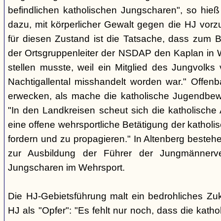
befindlichen katholischen Jungscharen", so hieß
dazu, mit körperlicher Gewalt gegen die HJ vorz
für diesen Zustand ist die Tatsache, dass zum B
der Ortsgruppenleiter der NSDAP den Kaplan in
stellen musste, weil ein Mitglied des Jungvolk
Nachtigallental misshandelt worden war." Offenb
erwecken, als mache die katholische Jugendbew
"In den Landkreisen scheut sich die katholische A
eine offene wehrsportliche Betätigung der katho
fordern und zu propagieren." In Altenberg besteh
zur Ausbildung der Führer der Jungmännerve
Jungscharen im Wehrsport.
Die HJ-Gebietsführung malt ein bedrohliches Zukun
HJ als "Opfer": "Es fehlt nur noch, dass die kath