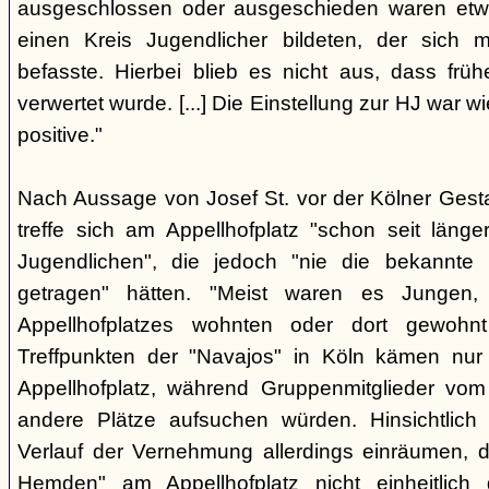
ausgeschlossen oder ausgeschieden waren etw
einen Kreis Jugendlicher bildeten, der sich
befasste. Hierbei blieb es nicht aus, dass frü
verwertet wurde. [...] Die Einstellung zur HJ war w
positive."
Nach Aussage von Josef St. vor der Kölner Ges
treffe sich am Appellhofplatz "schon seit länge
Jugendlichen", die jedoch "nie die bekannte K
getragen" hätten. "Meist waren es Jungen
Appellhofplatzes wohnten oder dort gewohn
Treffpunkten der "Navajos" in Köln kämen nur
Appellhofplatz, während Gruppenmitglieder vom
andere Plätze aufsuchen würden. Hinsichtlich 
Verlauf der Vernehmung allerdings einräumen, da
Hemden" am Appellhofplatz nicht einheitlich