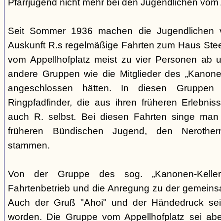
Pfarrjugend nicht mehr bei den Jugendlichen vom A
Seit Sommer 1936 machen die Jugendlichen v
Auskunft R.s regelmäßige Fahrten zum Haus Steeg
vom Appellhofplatz meist zu vier Personen ab u
andere Gruppen wie die Mitglieder des „Kanonen
angeschlossen hätten. In diesen Gruppen 
Ringpfadfinder, die aus ihren früheren Erlebni
auch R. selbst. Bei diesen Fahrten singe man 
früheren Bündischen Jugend, den Nerothern
stammen.
Von der Gruppe des sog. „Kanonen-Kellers
Fahrtenbetrieb und die Anregung zu der gemein
Auch der Gruß "Ahoi" und der Händedruck se
worden. Die Gruppe vom Appellhofplatz sei ab