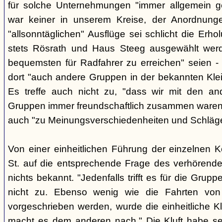
für solche Unternehmungen "immer allgemein g
war keiner in unserem Kreise, der Anordnung
"allsonntäglichen" Ausflüge sei schlicht die Er
stets Rösrath und Haus Steeg ausgewählt werd
bequemsten für Radfahrer zu erreichen" seien - 
dort "auch andere Gruppen in der bekannten Kl
Es treffe auch nicht zu, "dass wir mit den an
Gruppen immer freundschaftlich zusammen waren" -
auch "zu Meinungsverschiedenheiten und Schlä
Von einer einheitlichen Führung der einzelnen 
St. auf die entsprechende Frage des verhörend
nichts bekannt. "Jedenfalls trifft es für die Grupp
nicht zu. Ebenso wenig wie die Fahrten von
vorgeschrieben werden, wurde die einheitliche Kl
macht es dem anderen nach." Die Kluft habe se