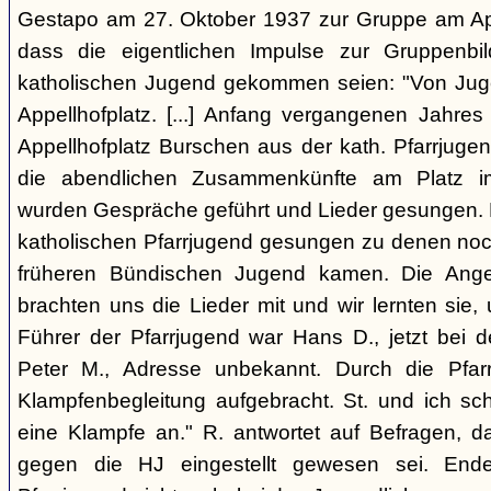
Gestapo am 27. Oktober 1937 zur Gruppe am Appel
dass die eigentlichen Impulse zur Gruppenbi
katholischen Jugend gekommen seien: "Von Juge
Appellhofplatz. [...] Anfang vergangenen Jahre
Appellhofplatz Burschen aus der kath. Pfarrjuge
die abendlichen Zusammenkünfte am Platz i
wurden Gespräche geführt und Lieder gesungen. 
katholischen Pfarrjugend gesungen zu denen noch
früheren Bündischen Jugend kamen. Die Angeh
brachten uns die Lieder mit und wir lernten sie
Führer der Pfarrjugend war Hans D., jetzt bei 
Peter M., Adresse unbekannt. Durch die Pfar
Klampfenbegleitung aufgebracht. St. und ich sc
eine Klampfe an." R. antwortet auf Befragen, da
gegen die HJ eingestellt gewesen sei. En