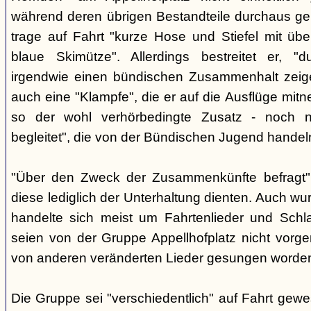
während deren übrigen Bestandteile durchaus geb
trage auf Fahrt "kurze Hose und Stiefel mit üb
blaue Skimütze". Allerdings bestreitet er, 
irgendwie einen bündischen Zusammenhalt zeige
auch eine "Klampfe", die er auf die Ausflüge mitn
so der wohl verhörbedingte Zusatz - noch ni
begleitet", die von der Bündischen Jugend handel
"Über den Zweck der Zusammenkünfte befragt", e
diese lediglich der Unterhaltung dienten. Auch w
handelte sich meist um Fahrtenlieder und Schl
seien von der Gruppe Appellhofplatz nicht vor
von anderen veränderten Lieder gesungen worde
Die Gruppe sei "verschiedentlich" auf Fahrt gew