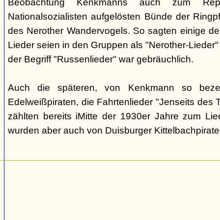
Beobachtung Kenkmanns auch zum Repe
Nationalsozialisten aufgelösten Bünde der Ringpfa
des Nerother Wandervogels. So sagten einige der
Lieder seien in den Gruppen als "Nerother-Lieder
der Begriff "Russenlieder" war gebräuchlich.
Auch die späteren, von Kenkmann so beze
Edelweißpiraten, die Fahrtenlieder "Jenseits des
zählten bereits iMitte der 1930er Jahre zum Lie
wurden aber auch von Duisburger Kittelbachpirat