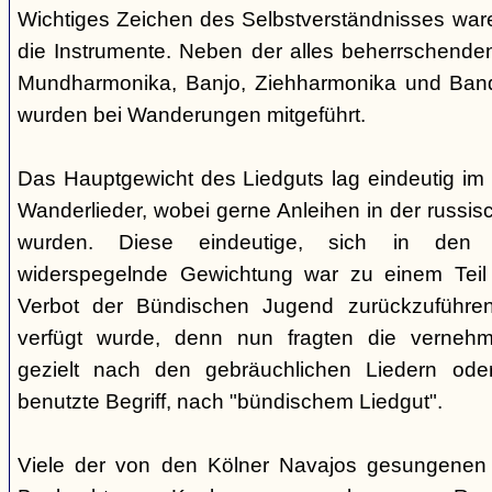
Wichtiges Zeichen des Selbstverständnisses wa
die Instrumente. Neben der alles beherrschende
Mundharmonika, Banjo, Ziehharmonika und Band
wurden bei Wanderungen mitgeführt.
Das Hauptgewicht des Liedguts lag eindeutig im 
Wanderlieder, wobei gerne Anleihen in der russi
wurden. Diese eindeutige, sich in den V
widerspegelnde Gewichtung war zu einem Teil 
Verbot der Bündischen Jugend zurückzuführe
verfügt wurde, denn nun fragten die verne
gezielt nach den gebräuchlichen Liedern od
benutzte Begriff, nach "bündischem Liedgut".
Viele der von den Kölner Navajos gesungenen 