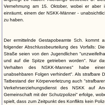
Vernehmung am 15. Oktober, wobei er aber im
einräumt, einem der NSKK-Männer - unabsichtlich
zu haben.
Der ermittelnde Gestapobeamte Sch. kommt 
folgender Abschlussbeurteilung des Vorfalls: D
Straße seien von den Jugendlichen "unzweifelhaf
und auf die Spitze getrieben worden". Nur da
Verhalten des NSKK-Mannes" habe eine
unabsehbaren Folgen verhindert". Als strafbare D
Tatbestand der Körperverletzung auch "strafbare
Verkehrserziehungsdienst des NSKK auf A
Gemeinschaft mit der Schutzpolizei" erfolge, wobe
spielt, dass zum Zeitpunkt des Konflikts kein Pol