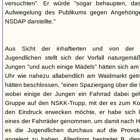
versuchten". Er würde "sogar behaupten, d
Aufwiegelung des Publikums gegen Angehörige
NSDAP darstellte."
Aus Sicht der inhaftierten und von der
Jugendlichen stellt sich der Vorfall naturgem
Jungen "und auch einige Mädels" hätten sich am
Uhr wie nahezu allabendlich am Waidmarkt getr
hätten beschlossen, "einen Spaziergang über die
wobei einige der Jungen ein Fahrrad dabei geha
Gruppe auf den NSKK-Trupp, mit der es zum Kon
den Eindruck erwecken möchte, er habe sich 
eines der Fahrräder genommen, um damit nach H
es die Jugendlichen durchaus auf die Provo
angelegt zu haben. Allerdings bestreitet B. die