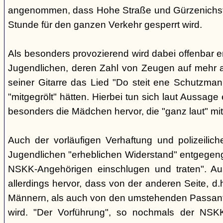
angenommen, dass Hohe Straße und Gürzenichstra
Stunde für den ganzen Verkehr gesperrt wird.
Als besonders provozierend wird dabei offenbar 
Jugendlichen, deren Zahl von Zeugen auf mehr al
seiner Gitarre das Lied "Do steit ene Schutzmann
"mitgegrölt" hätten. Hierbei tun sich laut Aussa
besonders die Mädchen hervor, die "ganz laut" mi
Auch der vorläufigen Verhaftung und polizeilic
Jugendlichen "erheblichen Widerstand" entgegenge
NSKK-Angehörigen einschlugen und traten". A
allerdings hervor, dass von der anderen Seite, 
Männern, als auch von den umstehenden Passant
wird. "Der Vorführung", so nochmals der NSKK