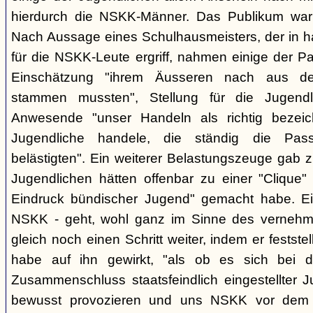
hierdurch die NSKK-Männer. Das Publikum war
Nach Aussage eines Schulhausmeisters, der in ha
für die NSKK-Leute ergriff, nahmen einige der P
Einschätzung "ihrem Äusseren nach aus den
stammen mussten", Stellung für die Jugend
Anwesende "unser Handeln als richtig bezei
Jugendliche handele, die ständig die Pas
belästigten". Ein weiterer Belastungszeuge gab zu
Jugendlichen hätten offenbar zu einer "Clique" 
Eindruck bündischer Jugend" gemacht habe. Ein
NSKK - geht, wohl ganz im Sinne des verneh
gleich noch einen Schritt weiter, indem er festst
habe auf ihn gewirkt, "als ob es sich bei
Zusammenschluss staatsfeindlich eingestellter J
bewusst provozieren und uns NSKK vor dem P