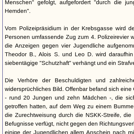
Menschen" gefolgt, aufgefordert "durch die ju
Hemden".
Vom Polizeipräsidium in der Krebsgasse wird d
Personen umfassende Zug zum 4. Polizeirevier we
die Anzeigen gegen vier Jugendliche aufgeno
Theodor B., Alois S. und Leo D. wird daraufhi
siebentägige "Schutzhaft" verhängt und ein Strafve
Die Verhöre der Beschuldigten und zahlreic
widersprüchliches Bild. Offenbar befand sich ein
- rund 20 Jungen und zehn Mädchen -, die si
getroffen hatten, auf dem Weg zu einem Bummel
die Zurechtweisung durch die NSKK-Streife, die üb
Befugnisse verfügt, nicht gegen den Richtungsver
einige der Jugendlichen allem Anschein nach m