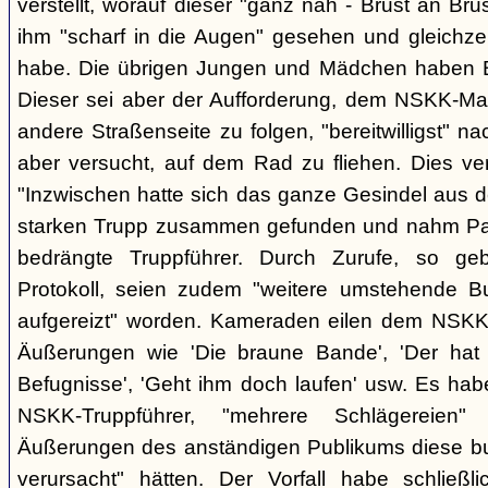
verstellt, worauf dieser "ganz nah - Brust an Brus
ihm "scharf in die Augen" gesehen und gleichzei
habe. Die übrigen Jungen und Mädchen haben B.
Dieser sei aber der Aufforderung, dem NSKK-Ma
andere Straßenseite zu folgen, "bereitwilligst"
aber versucht, auf dem Rad zu fliehen. Dies v
"Inzwischen hatte sich das ganze Gesindel aus 
starken Trupp zusammen gefunden und nahm Part
bedrängte Truppführer. Durch Zurufe, so g
Protokoll, seien zudem "weitere umstehende 
aufgereizt" worden. Kameraden eilen dem NSKK-
Äußerungen wie 'Die braune Bande', 'Der hat d
Befugnisse', 'Geht ihm doch laufen' usw. Es hab
NSKK-Truppführer, "mehrere Schlägereien" 
Äußerungen des anständigen Publikums diese 
verursacht" hätten. Der Vorfall habe schließ