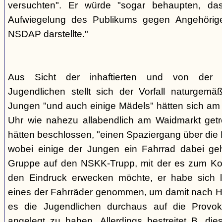
versuchten". Er würde "sogar behaupten, d
Aufwiegelung des Publikums gegen Angehörige
NSDAP darstellte."
Aus Sicht der inhaftierten und von der
Jugendlichen stellt sich der Vorfall naturgem
Jungen "und auch einige Mädels" hätten sich am
Uhr wie nahezu allabendlich am Waidmarkt getr
hätten beschlossen, "einen Spaziergang über die
wobei einige der Jungen ein Fahrrad dabei geha
Gruppe auf den NSKK-Trupp, mit der es zum Kon
den Eindruck erwecken möchte, er habe sich 
eines der Fahrräder genommen, um damit nach H
es die Jugendlichen durchaus auf die Provo
angelegt zu haben. Allerdings bestreitet B. die