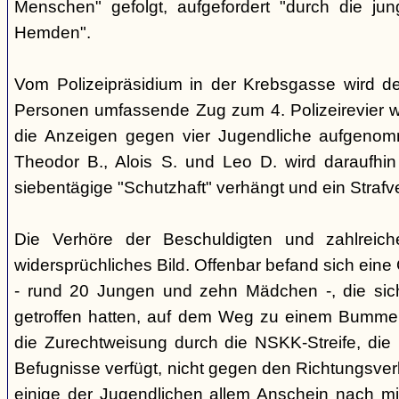
Menschen" gefolgt, aufgefordert "durch die ju
Hemden".
Vom Polizeipräsidium in der Krebsgasse wird d
Personen umfassende Zug zum 4. Polizeirevier we
die Anzeigen gegen vier Jugendliche aufgeno
Theodor B., Alois S. und Leo D. wird daraufhi
siebentägige "Schutzhaft" verhängt und ein Strafve
Die Verhöre der Beschuldigten und zahlreic
widersprüchliches Bild. Offenbar befand sich ein
- rund 20 Jungen und zehn Mädchen -, die si
getroffen hatten, auf dem Weg zu einem Bummel
die Zurechtweisung durch die NSKK-Streife, die üb
Befugnisse verfügt, nicht gegen den Richtungsver
einige der Jugendlichen allem Anschein nach m