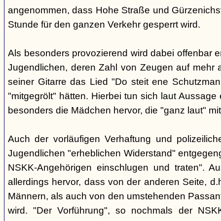
angenommen, dass Hohe Straße und Gürzenichstra
Stunde für den ganzen Verkehr gesperrt wird.
Als besonders provozierend wird dabei offenbar 
Jugendlichen, deren Zahl von Zeugen auf mehr al
seiner Gitarre das Lied "Do steit ene Schutzmann
"mitgegrölt" hätten. Hierbei tun sich laut Aussa
besonders die Mädchen hervor, die "ganz laut" mi
Auch der vorläufigen Verhaftung und polizeilic
Jugendlichen "erheblichen Widerstand" entgegenge
NSKK-Angehörigen einschlugen und traten". A
allerdings hervor, dass von der anderen Seite, 
Männern, als auch von den umstehenden Passant
wird. "Der Vorführung", so nochmals der NSKK