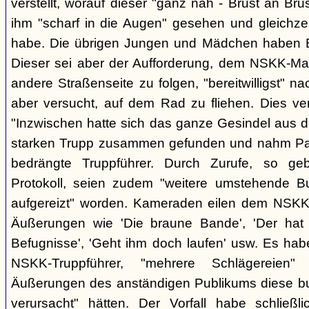
verstellt, worauf dieser "ganz nah - Brust an Brus
ihm "scharf in die Augen" gesehen und gleichzei
habe. Die übrigen Jungen und Mädchen haben B.
Dieser sei aber der Aufforderung, dem NSKK-Ma
andere Straßenseite zu folgen, "bereitwilligst"
aber versucht, auf dem Rad zu fliehen. Dies v
"Inzwischen hatte sich das ganze Gesindel aus 
starken Trupp zusammen gefunden und nahm Part
bedrängte Truppführer. Durch Zurufe, so g
Protokoll, seien zudem "weitere umstehende 
aufgereizt" worden. Kameraden eilen dem NSKK-
Äußerungen wie 'Die braune Bande', 'Der hat d
Befugnisse', 'Geht ihm doch laufen' usw. Es hab
NSKK-Truppführer, "mehrere Schlägereien" 
Äußerungen des anständigen Publikums diese 
verursacht" hätten. Der Vorfall habe schließ