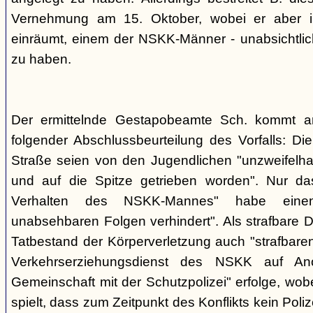
Vernehmung am 15. Oktober, wobei er aber im
einräumt, einem der NSKK-Männer - unabsichtlich
zu haben.
Der ermittelnde Gestapobeamte Sch. kommt 
folgender Abschlussbeurteilung des Vorfalls: D
Straße seien von den Jugendlichen "unzweifelhaf
und auf die Spitze getrieben worden". Nur da
Verhalten des NSKK-Mannes" habe eine
unabsehbaren Folgen verhindert". Als strafbare D
Tatbestand der Körperverletzung auch "strafbare
Verkehrserziehungsdienst des NSKK auf A
Gemeinschaft mit der Schutzpolizei" erfolge, wobe
spielt, dass zum Zeitpunkt des Konflikts kein Pol