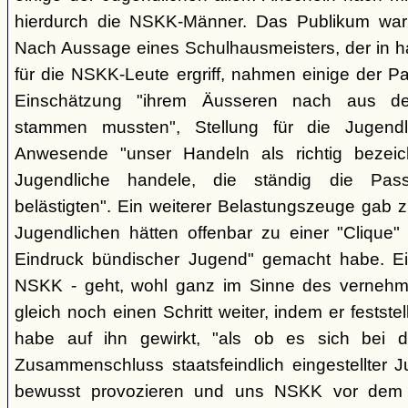
hierdurch die NSKK-Männer. Das Publikum war
Nach Aussage eines Schulhausmeisters, der in ha
für die NSKK-Leute ergriff, nahmen einige der P
Einschätzung "ihrem Äusseren nach aus den
stammen mussten", Stellung für die Jugend
Anwesende "unser Handeln als richtig bezei
Jugendliche handele, die ständig die Pas
belästigten". Ein weiterer Belastungszeuge gab zu
Jugendlichen hätten offenbar zu einer "Clique" 
Eindruck bündischer Jugend" gemacht habe. Ein
NSKK - geht, wohl ganz im Sinne des verneh
gleich noch einen Schritt weiter, indem er festst
habe auf ihn gewirkt, "als ob es sich bei
Zusammenschluss staatsfeindlich eingestellter J
bewusst provozieren und uns NSKK vor dem P