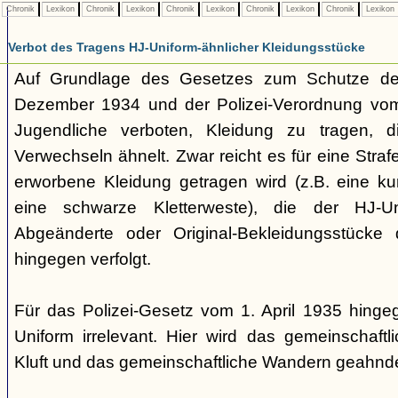
Chronik
Lexikon
Chronik
Lexikon
Chronik
Lexikon
Chronik
Lexikon
Chronik
Lexikon
Verbot des Tragens HJ-Uniform-ähnlicher Kleidungsstücke
Auf Grundlage des Gesetzes zum Schutze der
Dezember 1934 und der Polizei-Verordnung vom 1
Jugendliche verboten, Kleidung zu tragen, 
Verwechseln ähnelt. Zwar reicht es für eine Straf
erworbene Kleidung getragen wird (z.B. eine k
eine schwarze Kletterweste), die der HJ-Un
Abgeänderte oder Original-Bekleidungsstücke
hingegen verfolgt.
Für das Polizei-Gesetz vom 1. April 1935 hingeg
Uniform irrelevant. Hier wird das gemeinschaftl
Kluft und das gemeinschaftliche Wandern geahnde