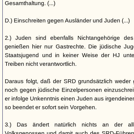
Gesamthaltung. (...)
D.) Einschreiten gegen Ausländer und Juden (...)
2.) Juden sind ebenfalls Nichtangehörige de
genießen hier nur Gastrechte. Die jüdische Jug
Staatsjugend und in keiner Weise der HJ unterst
Treiben nicht verantwortlich.
Daraus folgt, daß der SRD grundsätzlich weder
noch gegen jüdische Einzelpersonen einzuschreiten
er infolge Unkenntnis einen Juden aus irgendein
so beendet er sofort sein Vorgehen.
3.) Das ändert natürlich nichts an der all
Volksgenossen und damit auch des SRD-Führers