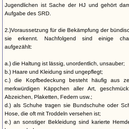
Jugendlichen ist Sache der HJ und gehört dami
Aufgabe des SRD.
2.)Voraussetzung für die Bekämpfung der bündis
sie erkennt. Nachfolgend sind einige char
aufgezählt:
a.) die Haltung ist lässig, unordentlich, unsauber;
b.) Haare und Kleidung sind ungepflegt;
c.) die Kopfbedeckung besteht häufig aus ze
merkwürdigen Käppchen aller Art, geschmück
Abzeichen, Plaketten, Federn usw.;
d.) als Schuhe tragen sie Bundschuhe oder Schaf
Hose, die oft mit Troddeln versehen ist;
e.) an sonstiger Bekleidung sind karierte Hem