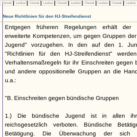
Chronik
Lexikon
Chronik
Lexikon
Chronik
Lexikon
Chronik
Lexikon
Chronik
Lexikon
Neue Richtlinien für den HJ-Streifendienst
Entgegen früheren Regelungen erhält der H
erweiterte Kompetenzen, um gegen Gruppen der
Jugend" vorzugehen. In den auf den 1. Jun
"Richtlinien für den HJ-Streifendienst" werd
Verhaltensmaßregeln für ihr Einschreiten gegen 
und andere oppositionelle Gruppen an die Hand
u.a.:
"B. Einschreiten gegen bündische Gruppen
1.) Die bündische Jugend ist in allen ihr
reichsgesetzlich verboten. Bündische Betätigu
Betätigung. Die Überwachung der sich b