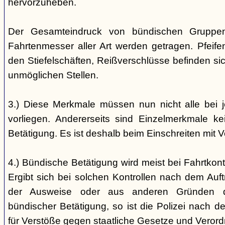
hervorzuheben.
Der Gesamteindruck von bündischen Gruppen i
Fahrtenmesser aller Art werden getragen. Pfei
den Stiefelschäften, Reißverschlüsse befinden si
unmöglichen Stellen.
3.) Diese Merkmale müssen nun nicht alle bei 
vorliegen. Andererseits sind Einzelmerkmale k
Betätigung. Es ist deshalb beim Einschreiten mit V
4.) Bündische Betätigung wird meist bei Fahrtkontr
Ergibt sich bei solchen Kontrollen nach dem Auft
der Ausweise oder aus anderen Gründen d
bündischer Betätigung, so ist die Polizei nach de
für Verstöße gegen staatliche Gesetze und Veror