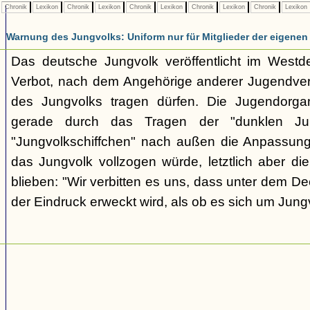
Chronik
Lexikon
Chronik
Lexikon
Chronik
Lexikon
Chronik
Lexikon
Chronik
Lexikon
Warnung des Jungvolks: Uniform nur für Mitglieder der eigenen
Das deutsche Jungvolk veröffentlicht im Westd
Verbot, nach dem Angehörige anderer Jugendver
des Jungvolks tragen dürfen. Die Jugendorgani
gerade durch das Tragen der "dunklen Jun
"Jungvolkschiffchen" nach außen die Anpassung
das Jungvolk vollzogen würde, letztlich aber di
blieben: "Wir verbitten es uns, dass unter dem D
der Eindruck erweckt wird, als ob es sich um Jung