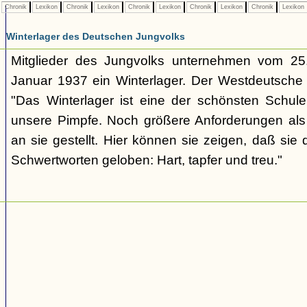
Chronik
Lexikon
Chronik
Lexikon
Chronik
Lexikon
Chronik
Lexikon
Chronik
Lexikon
Winterlager des Deutschen Jungvolks
Mitglieder des Jungvolks unternehmen vom 25
Januar 1937 ein Winterlager. Der Westdeutsche
"Das Winterlager ist eine der schönsten Schul
unsere Pimpfe. Noch größere Anforderungen al
an sie gestellt. Hier können sie zeigen, daß sie 
Schwertworten geloben: Hart, tapfer und treu."