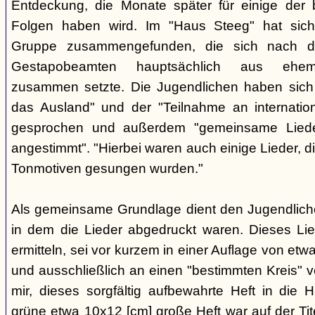
Entdeckung, die Monate später für einige der 
Folgen haben wird. Im "Haus Steeg" hat sich
Gruppe zusammengefunden, die sich nach 
Gestapobeamten hauptsächlich aus ehemal
zusammen setzte. Die Jugendlichen haben sich 
das Ausland" und der "Teilnahme an internati
gesprochen und außerdem "gemeinsame Lieder 
angestimmt". "Hierbei waren auch einige Lieder, d
Tonmotiven gesungen wurden."
Als gemeinsame Grundlage dient den Jugendlichen
in dem die Lieder abgedruckt waren. Dieses Li
ermitteln, sei vor kurzem in einer Auflage von et
und ausschließlich an einen "bestimmten Kreis" ve
mir, dieses sorgfältig aufbewahrte Heft in di
grüne etwa 10x12 [cm] große Heft war auf der Tite