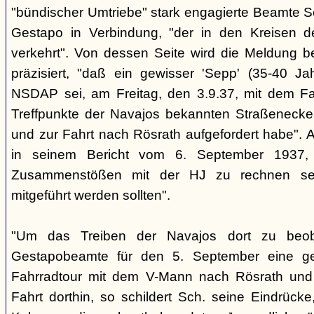
"bündischer Umtriebe" stark engagierte Beamte S
Gestapo in Verbindung, "der in den Kreisen 
verkehrt". Von dessen Seite wird die Meldung b
präzisiert, "daß ein gewisser 'Sepp' (35-40 Jah
NSDAP sei, am Freitag, den 3.9.37, mit dem Fa
Treffpunkte der Navajos bekannten Straßenecke
und zur Fahrt nach Rösrath aufgefordert habe". 
in seinem Bericht vom 6. September 1937, 
Zusammenstößen mit der HJ zu rechnen sei
mitgeführt werden sollten".
"Um das Treiben der Navajos dort zu beoba
Gestapobeamte für den 5. September eine gem
Fahrradtour mit dem V-Mann nach Rösrath und
Fahrt dorthin, so schildert Sch. seine Eindrücke