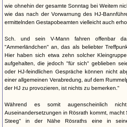
wie ohnehin der gesamte Sonntag bei Weitem nicht
wie das nach der Vorwarnung des HJ-Bannführ
ermittelnden Gestapobeamten vielleicht auch erhof
Sch. und sein V-Mann fahren offenbar da
"Ammerländchen" an, das als beliebter Treffpunkt
Hier haben sich etwa zehn solcher Kleingrupp
aufgehalten, die jedoch "für sich" geblieben sei
oder HJ-feindlichen Gespräche können nicht ab
einer allgemeinen Verabredung, auf dem Rummel
der HJ zu provozieren, ist nichts zu bemerken."
Während es somit augenscheinlich nich
Auseinandersetzungen in Rösrath kommt, macht 
Steeg" in der Nähe Rösraths eine in seine