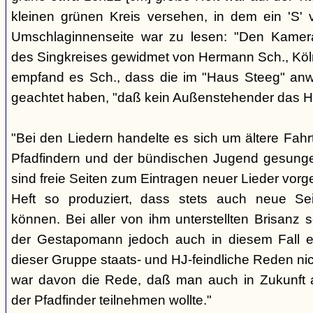
kleinen grünen Kreis versehen, in dem ein 'S' v
Umschlaginnenseite war zu lesen: "Den Kame
des Singkreises gewidmet von Hermann Sch., Köln"
empfand es Sch., dass die im "Haus Steeg" an
geachtet haben, "daß kein Außenstehender das He
"Bei den Liedern handelte es sich um ältere Fahrt
Pfadfindern und der bündischen Jugend gesung
sind freie Seiten zum Eintragen neuer Lieder vor
Heft so produziert, dass stets auch neue Se
können. Bei aller von ihm unterstellten Brisanz
der Gestapomann jedoch auch in diesem Fall e
dieser Gruppe staats- und HJ-feindliche Reden nic
war davon die Rede, daß man auch in Zukunft a
der Pfadfinder teilnehmen wollte."