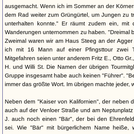
ausgemacht. Wenn ich im Sommer an der Körnerst. 
dem Rad weiter zum Grüngürtel, um Jungen zu tre
unterhalten konnte." Er räumt zudem ein, mit
Wanderungen unternommen zu haben. "Dreimal bi
Zweimal waren wir am Haus Steeg an der Agger [r
ich mit 16 Mann auf einer Pfingsttour zwei
Mitgefahren seien unter anderem Fritz E., Otto Gr.,
H. und Willi St. Die Namen der übrigen Tourmitgl
Gruppe insgesamt habe auch keinen "Führer". "Be
immer das größte Wort. Im übrigen machte jeder, w
Neben dem "Kaiser von Kalifornien", der neben 
auch auf der Venloer Straße und am Neptunplatz 
J. auch noch einen "Bär", der bei den Ehrenfeld
sei. Wie "Bär" mit bürgerlichem Name heiße, w