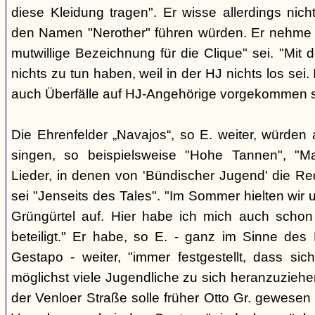
diese Kleidung tragen". Er wisse allerdings nic
den Namen "Nerother" führen würden. Er nehme 
mutwillige Bezeichnung für die Clique" sei. "Mit 
nichts zu tun haben, weil in der HJ nichts los sei.
auch Überfälle auf HJ-Angehörige vorgekommen s
Die Ehrenfelder „Navajos“, so E. weiter, würde
singen, so beispielsweise "Hohe Tannen", "M
Lieder, in denen von 'Bündischer Jugend' die Red
sei "Jenseits des Tales". "Im Sommer hielten wir
Grüngürtel auf. Hier habe ich mich auch sch
beteiligt." Er habe, so E. - ganz im Sinne des 
Gestapo - weiter, "immer festgestellt, dass si
möglichst viele Jugendliche zu sich heranzuziehen
der Venloer Straße solle früher Otto Gr. gewesen s