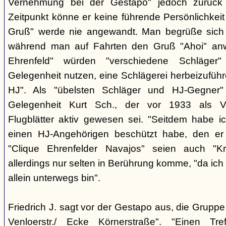
Vernehmung bei der Gestapo" jedoch zurück h
Zeitpunkt könne er keine führende Persönlichkei
Gruß" werde nie angewandt. Man begrüße sich i
während man auf Fahrten den Gruß "Ahoi" an
Ehrenfeld" würden "verschiedene Schläger"
Gelegenheit nutzen, eine Schlägerei herbeizuführ
HJ". Als "übelsten Schläger und HJ-Gegner"
Gelegenheit Kurt Sch., der vor 1933 als Ver
Flugblätter aktiv gewesen sei. "Seitdem habe ich
einen HJ-Angehörigen beschützt habe, den er 
"Clique Ehrenfelder Navajos" seien auch "Kr
allerdings nur selten in Berührung komme, "da ic
allein unterwegs bin".
Friedrich J. sagt vor der Gestapo aus, die Gruppe 
Venloerstr./ Ecke Körnerstraße". "Einen Tr