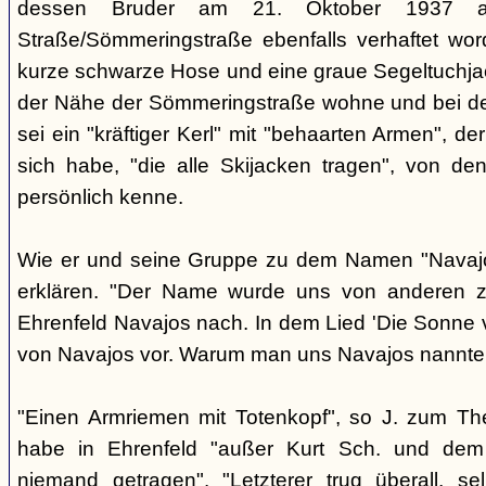
dessen Bruder am 21. Oktober 1937 a
Straße/Sömmeringstraße ebenfalls verhaftet word
kurze schwarze Hose und eine graue Segeltuchjacke
der Nähe der Sömmeringstraße wohne und bei de
sei ein "kräftiger Kerl" mit "behaarten Armen", d
sich habe, "die alle Skijacken tragen", von den
persönlich kenne.
Wie er und seine Gruppe zu dem Namen "Navajo
erklären. "Der Name wurde uns von anderen zu
Ehrenfeld Navajos nach. In dem Lied 'Die Sonne
von Navajos vor. Warum man uns Navajos nannte, 
"Einen Armriemen mit Totenkopf", so J. zum T
habe in Ehrenfeld "außer Kurt Sch. und dem '
niemand getragen". "Letzterer trug überall, s