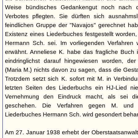
Weise bündisches Gedankengut noch nach de
Verbotes pflegten. Sie dürften sich ausnahm
feindlichen Gruppe der "Navajos" gerechnet habe
Existenz eines Liederbuches festgestellt worden
Hermann Sch. sei. Im vorliegenden Verfahren 
erwähnt. Anneliese K. habe das fragliche Buch i
eindringlichst darauf hingewiesen worden, der
(Maria M.) nichts davon zu sagen, dass die Ges
Trotzdem setzt sich K. sofort mit M. in Verbindu
letzten Seiten des Liederbuchs ein HJ-Lied nie
Vernehmung den Eindruck macht, als sei di
geschehen. Die Verfahren gegen M. und
Liederbuches Hermann Sch. wird gesondert behan
Am 27. Januar 1938 erhebt der Oberstaatsanwal