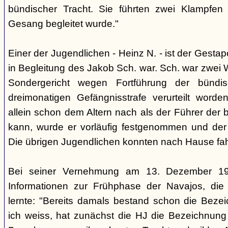
bündischer Tracht. Sie führten zwei Klampfen 
Gesang begleitet wurde."
Einer der Jugendlichen - Heinz N. - ist der Gestapo
in Begleitung des Jakob Sch. war. Sch. war zwei
Sondergericht wegen Fortführung der bündi
dreimonatigen Gefängnisstrafe verurteilt word
allein schon dem Altern nach als der Führer der 
kann, wurde er vorläufig festgenommen und der
Die übrigen Jugendlichen konnten nach Hause fah
Bei seiner Vernehmung am 13. Dezember 193
Informationen zur Frühphase der Navajos, die
lernte: "Bereits damals bestand schon die Bezei
ich weiss, hat zunächst die HJ die Bezeichnung 