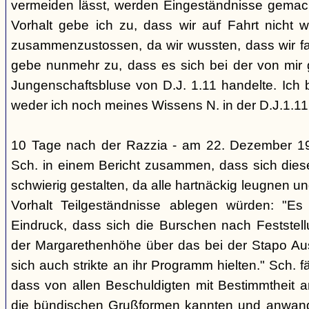
vermeiden lässt, werden Eingeständnisse gemacht
Vorhalt gebe ich zu, dass wir auf Fahrt nicht w
zusammenzustossen, da wir wussten, dass wir fal
gebe nunmehr zu, dass es sich bei der von mir
Jungenschaftsbluse von D.J. 1.11 handelte. Ich 
weder ich noch meines Wissens N. in der D.J.1.11
10 Tage nach der Razzia - am 22. Dezember 1
Sch. in einem Bericht zusammen, dass sich die
schwierig gestalten, da alle hartnäckig leugnen und
Vorhalt Teilgeständnisse ablegen würden: "Es
Eindruck, dass sich die Burschen nach Feststell
der Margarethenhöhe über das bei der Stapo Au
sich auch strikte an ihr Programm hielten." Sch. fä
dass von allen Beschuldigten mit Bestimmtheit 
die bündischen Grußformen kannten und anwand