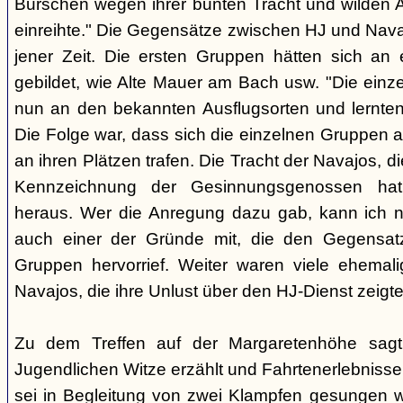
Burschen wegen ihrer bunten Tracht und wilden Ar
einreihte." Die Gegensätze zwischen HJ und Nava
jener Zeit. Die ersten Gruppen hätten sich an
gebildet, wie Alte Mauer am Bach usw. "Die einz
nun an den bekannten Ausflugsorten und lernte
Die Folge war, dass sich die einzelnen Gruppen 
an ihren Plätzen trafen. Die Tracht der Navajos, 
Kennzeichnung der Gesinnungsgenossen hat, 
heraus. Wer die Anregung dazu gab, kann ich ni
auch einer der Gründe mit, die den Gegensa
Gruppen hervorrief. Weiter waren viele ehemali
Navajos, die ihre Unlust über den HJ-Dienst zeigte
Zu dem Treffen auf der Margaretenhöhe sagt
Jugendlichen Witze erzählt und Fahrtenerlebniss
sei in Begleitung von zwei Klampfen gesungen w