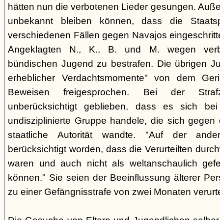
hätten nun die verbotenen Lieder gesungen. Auße
unbekannt bleiben können, dass die Staatsp
verschiedenen Fällen gegen Navajos eingeschritt
Angeklagten N., K., B. und M. wegen verbo
bündischen Jugend zu bestrafen. Die übrigen Ju
erheblicher Verdachtsmomente" von dem Ger
Beweisen freigesprochen. Bei der Stra
unberücksichtigt geblieben, dass es sich b
undisziplinierte Gruppe handele, die sich gegen
staatliche Autorität wandte. "Auf der ande
berücksichtigt worden, dass die Verurteilten durc
waren und auch nicht als weltanschaulich gef
können." Sie seien der Beeinflussung älterer Pe
zu einer Gefängnisstrafe von zwei Monaten verurtei