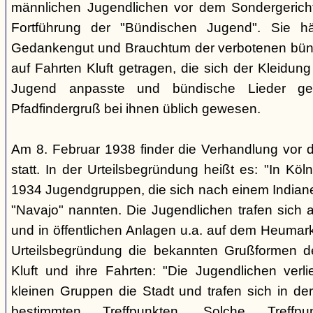
männlichen Jugendlichen vor dem Sondergerich
Fortführung der "Bündischen Jugend". Sie hä
Gedankengut und Brauchtum der verbotenen bünd
auf Fahrten Kluft getragen, die sich der Kleidun
Jugend anpasste und bündische Lieder ge
Pfadfindergruß bei ihnen üblich gewesen.
Am 8. Februar 1938 finder die Verhandlung vor 
statt. In der Urteilsbegründung heißt es: "In Köl
1934 Jugendgruppen, die sich nach einem Indiane
"Navajo" nannten. Die Jugendlichen trafen sich 
und in öffentlichen Anlagen u.a. auf dem Heumar
Urteilsbegründung die bekannten Grußformen der
Kluft und ihre Fahrten: "Die Jugendlichen ver
kleinen Gruppen die Stadt und trafen sich in 
bestimmten Treffpunkten. Solche Treffp