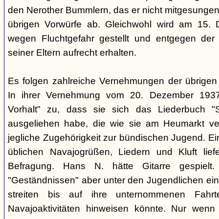
den Nerother Bummlern, das er nicht mitgesungen h
übrigen Vorwürfe ab. Gleichwohl wird am 15. 
wegen Fluchtgefahr gestellt und entgegen der
seiner Eltern aufrecht erhalten.
Es folgen zahlreiche Vernehmungen der übrigen b
In ihrer Vernehmung vom 20. Dezember 1937 
Vorhalt" zu, dass sie sich das Liederbuch "
ausgeliehen habe, die wie sie am Heumarkt ver
jegliche Zugehörigkeit zur bündischen Jugend. Ei
üblichen Navajogrüßen, Liedern und Kluft liefe
Befragung. Hans N. hätte Gitarre gespielt.
"Geständnissen" aber unter den Jugendlichen ei
streiten bis auf ihre unternommenen Fahr
Navajoaktivitäten hinweisen könnte. Nur wenn