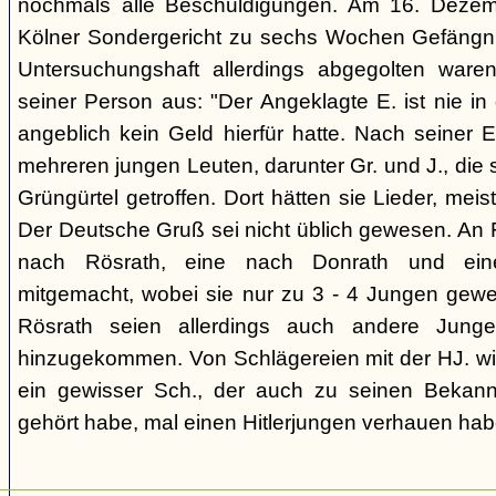
nochmals alle Beschuldigungen. Am 16. Deze
Kölner Sondergericht zu sechs Wochen Gefängnis 
Untersuchungshaft allerdings abgegolten waren
seiner Person aus: "Der Angeklagte E. ist nie in
angeblich kein Geld hierfür hatte. Nach seiner E
mehreren jungen Leuten, darunter Gr. und J., die 
Grüngürtel getroffen. Dort hätten sie Lieder, mei
Der Deutsche Gruß sei nicht üblich gewesen. An 
nach Rösrath, eine nach Donrath und ein
mitgemacht, wobei sie nur zu 3 - 4 Jungen gewe
Rösrath seien allerdings auch andere Jung
hinzugekommen. Von Schlägereien mit der HJ. wis
ein gewisser Sch., der auch zu seinen Bekan
gehört habe, mal einen Hitlerjungen verhauen hab