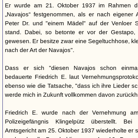
Er wurde am 21. Oktober 1937 im Rahmen de
„Navajos“ festgenommen, als er nach eigener A
Peter Dr. und "einem Mädel" auf der Venloer S
stand. Dabei, so betonte er vor der Gestapo,
gewesen. Er besitze zwar eine Segeltuchhose, klei
nach der Art der Navajos".
Dass er sich "diesen Navajos schon einmal
bedauerte Friedrich E. laut Vernehmungsprotok
ebenso wie die Tatsache, "dass ich ihre Lieder sc
werde mich in Zukunft vollkommen davon zurückha
Friedrich E. wurde nach der Vernehmung am
Polizeigefängnis Klingelpütz überstellt. Be
Amtsgericht am 25. Oktober 1937 wiederholte er s