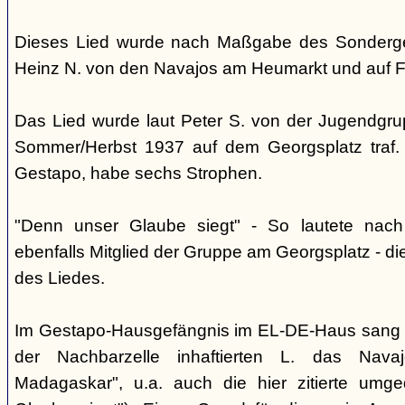
Dieses Lied wurde nach Maßgabe des Sonderger
Heinz N. von den Navajos am Heumarkt und auf 
Das Lied wurde laut Peter S. von der Jugendgrup
Sommer/Herbst 1937 auf dem Georgsplatz traf. 
Gestapo, habe sechs Strophen.
"Denn unser Glaube siegt" - So lautete nac
ebenfalls Mitglied der Gruppe am Georgsplatz - di
des Liedes.
Im Gestapo-Hausgefängnis im EL-DE-Haus sang 
der Nachbarzelle inhaftierten L. das Nava
Madagaskar", u.a. auch die hier zitierte umge