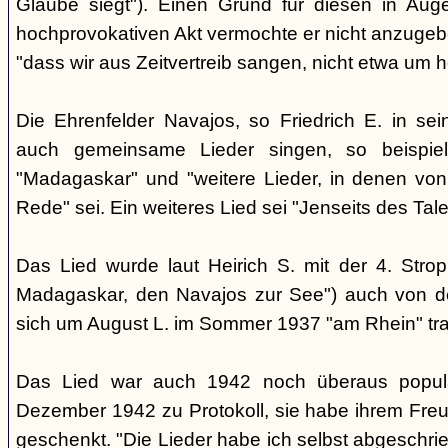
Glaube siegt"). Einen Grund für diesen in Aug
hochprovokativen Akt vermochte er nicht anzugeben
"dass wir aus Zeitvertreib sangen, nicht etwa um 
Die Ehrenfelder Navajos, so Friedrich E. in s
auch gemeinsame Lieder singen, so beispie
"Madagaskar" und "weitere Lieder, in denen von
Rede" sei. Ein weiteres Lied sei "Jenseits des Tale
Das Lied wurde laut Heirich S. mit der 4. Stro
Madagaskar, den Navajos zur See") auch von d
sich um August L. im Sommer 1937 "am Rhein" tra
Das Lied war auch 1942 noch überaus popul
Dezember 1942 zu Protokoll, sie habe ihrem Freu
geschenkt. "Die Lieder habe ich selbst abgeschri