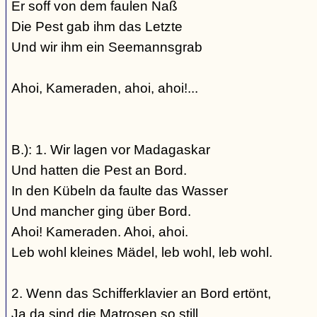
Er soff von dem faulen Naß
Die Pest gab ihm das Letzte
Und wir ihm ein Seemannsgrab
Ahoi, Kameraden, ahoi, ahoi!...
B.): 1. Wir lagen vor Madagaskar
Und hatten die Pest an Bord.
In den Kübeln da faulte das Wasser
Und mancher ging über Bord.
Ahoi! Kameraden. Ahoi, ahoi.
Leb wohl kleines Mädel, leb wohl, leb wohl.
2. Wenn das Schifferklavier an Bord ertönt,
Ja da sind die Matrosen so still,