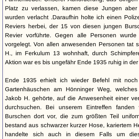
Platz zu verlassen, kamen diese Jungen aber 
wurden verlacht .Daraufhin holte ich einen Poliz
Reviers herbei, der 15 von diesen jungen Bur
Revier vorführte. Gegen alle Personen wurde
vorgelegt. Von allen anwesenden Personen tat 
H., im Ferkulum 13 wohnhaft, durch Schimpfere
Aktion war es bis ungefähr Ende 1935 ruhig in d
Ende 1935 erhielt ich wieder Befehl mit noc
Gartenhäuschen am Hönninger Weg, welches 
Jakob H. gehörte, auf die Anwesenheit einer ve
durchsuchen. Bei unserem Eintreffen fanden 
Burschen dort vor, die zum größten Teil unifor
bestand aus schwarzer kurzer Hose, kariertem H
handelte sich auch in diesem Falls um die