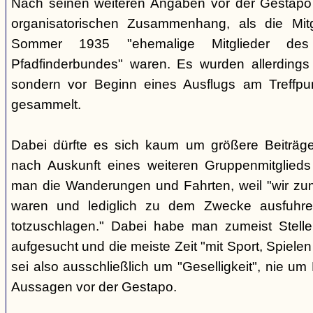
Nach seinen weiteren Angaben vor der Gestapo 
organisatorischen Zusammenhang, als die Mit
Sommer 1935 "ehemalige Mitglieder des a
Pfadfinderbundes" waren. Es wurden allerdings
sondern vor Beginn eines Ausflugs am Treffpu
gesammelt.
Dabei dürfte es sich kaum um größere Beiträg
nach Auskunft eines weiteren Gruppenmitglieds (
man die Wanderungen und Fahrten, weil "wir zum
waren und lediglich zu dem Zwecke ausfuhren
totzuschlagen." Dabei habe man zumeist Stelle
aufgesucht und die meiste Zeit "mit Sport, Spiele
sei also ausschließlich um "Geselligkeit", nie um
Aussagen vor der Gestapo.