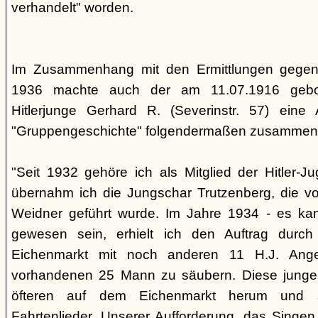
verhandelt" worden.
Im Zusammenhang mit den Ermittlungen gegen
1936 machte auch der am 11.07.1916 gebo
Hitlerjunge Gerhard R. (Severinstr. 57) eine
"Gruppengeschichte" folgendermaßen zusammenf
"Seit 1932 gehöre ich als Mitglied der Hitler-
übernahm ich die Jungschar Trutzenberg, die v
Weidner geführt wurde. Im Jahre 1934 - es ka
gewesen sein, erhielt ich den Auftrag durc
Eichenmarkt mit noch anderen 11 H.J. Ange
vorhandenen 25 Mann zu säubern. Diese junge
öfteren auf dem Eichenmarkt herum und s
Fahrtenlieder. Unserer Aufforderung, das Singen