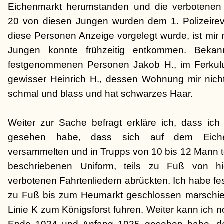
Eichenmarkt herumstanden und die verbotenen 
20 von diesen Jungen wurden dem 1. Polizeirev
diese Personen Anzeige vorgelegt wurde, ist mir n
Jungen konnte frühzeitig entkommen. Beka
festgenommenen Personen Jakob H., im Ferkul
gewisser Heinrich H., dessen Wohnung mir nicht b
schmal und blass und hat schwarzes Haar.
Weiter zur Sache befragt erkläre ich, dass ic
gesehen habe, dass sich auf dem Eiche
versammelten und in Trupps von 10 bis 12 Mann te
beschriebenen Uniform, teils zu Fuß von h
verbotenen Fahrtenliedern abrückten. Ich habe fes
zu Fuß bis zum Heumarkt geschlossen marschier
Linie K zum Königsforst fuhren. Weiter kann ich 