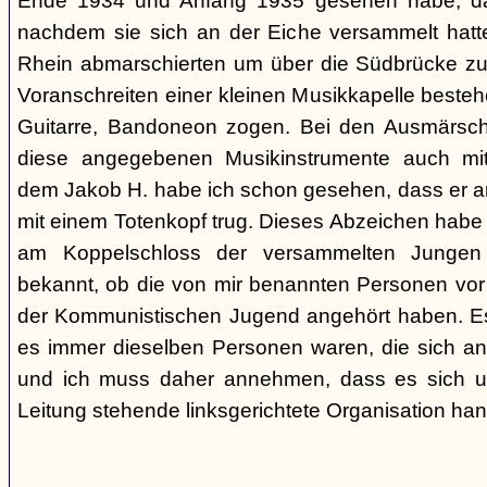
Ende 1934 und Anfang 1935 gesehen habe, da
nachdem sie sich an der Eiche versammelt ha
Rhein abmarschierten um über die Südbrücke zu
Voranschreiten einer kleinen Musikkapelle best
Guitarre, Bandoneon zogen. Bei den Ausmärsch
diese angegebenen Musikinstrumente auch m
dem Jakob H. habe ich schon gesehen, dass er 
mit einem Totenkopf trug. Dieses Abzeichen habe 
am Koppelschloss der versammelten Jungen 
bekannt, ob die von mir benannten Personen vor
der Kommunistischen Jugend angehört haben. Es i
es immer dieselben Personen waren, die sich a
und ich muss daher annehmen, dass es sich um 
Leitung stehende linksgerichtete Organisation hand