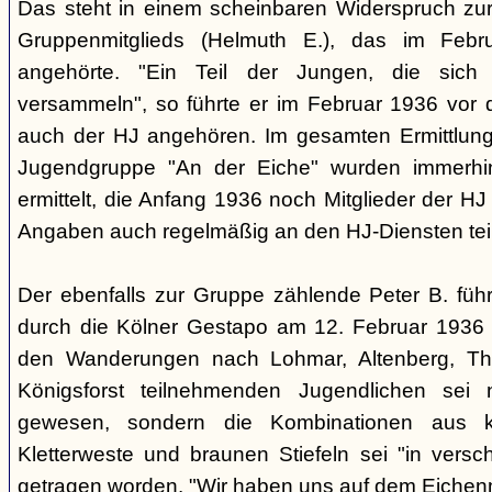
Das steht in einem scheinbaren Widerspruch zu
Gruppenmitglieds (Helmuth E.), das im Feb
angehörte. "Ein Teil der Jungen, die sic
versammeln", so führte er im Februar 1936 vor
auch der HJ angehören. Im gesamten Ermittlu
Jugendgruppe "An der Eiche" wurden immerhin
ermittelt, die Anfang 1936 noch Mitglieder der 
Angaben auch regelmäßig an den HJ-Diensten te
Der ebenfalls zur Gruppe zählende Peter B. füh
durch die Kölner Gestapo am 12. Februar 1936 
den Wanderungen nach Lohmar, Altenberg, Thi
Königsforst teilnehmenden Jugendlichen sei ni
gewesen, sondern die Kombinationen aus k
Kletterweste und braunen Stiefeln sei "in ver
getragen worden. "Wir haben uns auf dem Eichenm