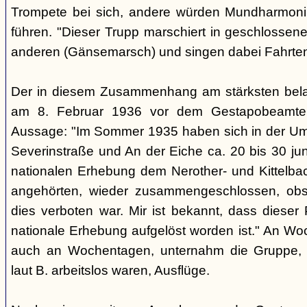
Trompete bei sich, andere würden Mundharmonik
führen. "Dieser Trupp marschiert in geschlossene
anderen (Gänsemarsch) und singen dabei Fahrtenl
Der in diesem Zusammenhang am stärksten belas
am 8. Februar 1936 vor dem Gestapobeamten
Aussage: "Im Sommer 1935 haben sich in der Um
Severinstraße und An der Eiche ca. 20 bis 30 ju
nationalen Erhebung dem Nerother- und Kittelbac
angehörten, wieder zusammengeschlossen, obs
dies verboten war. Mir ist bekannt, dass dieser
nationale Erhebung aufgelöst worden ist." An Wo
auch an Wochentagen, unternahm die Gruppe, d
laut B. arbeitslos waren, Ausflüge.