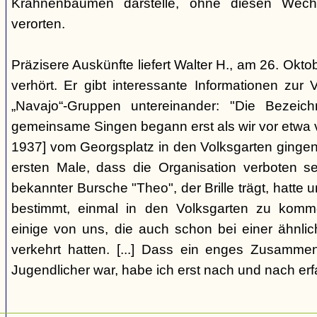
Krahnenbäumen darstelle, ohne diesen Wechs
verorten.
Präzisere Auskünfte liefert Walter H., am 26. Okt
verhört. Er gibt interessante Informationen zur
„Navajo“-Gruppen untereinander: "Die Bezei
gemeinsame Singen begann erst als wir vor etwa v
1937] vom Georgsplatz in den Volksgarten gingen
ersten Male, dass die Organisation verboten s
bekannter Bursche "Theo", der Brille trägt, hatte
bestimmt, einmal in den Volksgarten zu komm
einige von uns, die auch schon bei einer ähnl
verkehrt hatten. [...] Dass ein enges Zusamme
Jugendlicher war, habe ich erst nach und nach erf