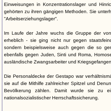
Einweisungen in Konzentrationslager und Hinri
gehörten zu ihren gängigen Methoden. Sie unterhi
"Arbeitserziehungslager".
Im Laufe der Jahre wuchs die Gruppe der von
erheblich - sie ging nicht nur gegen staatsfein
sondern beispielsweise auch gegen die so gen
ebenfalls gegen Juden, Sinti und Roma, Homose
ausländische Zwangsarbeiter und Kriegsgefangen
Die Personaldecke der Gestapo war verhältnism
sie auf die Mithilfe zahlreicher Spitzel und Denu
Bevölkerung zählen. Damit wurde sie zu ei
nationalsozialistischer Herrschaftssicherung.