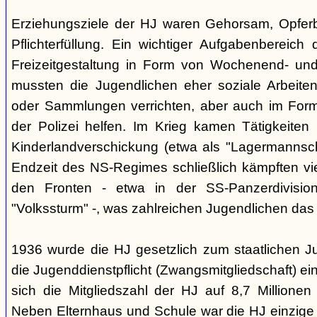
Erziehungsziele der HJ waren Gehorsam, Opferber
Pflichterfüllung. Ein wichtiger Aufgabenbereich
Freizeitgestaltung in Form von Wochenend- und
mussten die Jugendlichen eher soziale Arbeiten
oder Sammlungen verrichten, aber auch im Form
der Polizei helfen. Im Krieg kamen Tätigkeiten
Kinderlandverschickung (etwa als "Lagermannscha
Endzeit des NS-Regimes schließlich kämpften vie
den Fronten - etwa in der SS-Panzerdivision
"Volkssturm" -, was zahlreichen Jugendlichen das
1936 wurde die HJ gesetzlich zum staatlichen J
die Jugenddienstpflicht (Zwangsmitgliedschaft) ei
sich die Mitgliedszahl der HJ auf 8,7 Millionen
Neben Elternhaus und Schule war die HJ einzige 