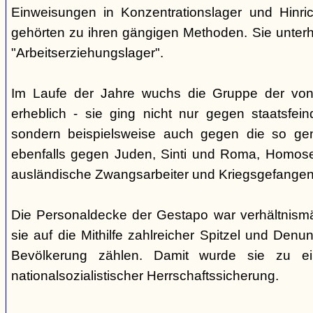
Einweisungen in Konzentrationslager und Hinri
gehörten zu ihren gängigen Methoden. Sie unterhi
"Arbeitserziehungslager".
Im Laufe der Jahre wuchs die Gruppe der von
erheblich - sie ging nicht nur gegen staatsfein
sondern beispielsweise auch gegen die so gen
ebenfalls gegen Juden, Sinti und Roma, Homose
ausländische Zwangsarbeiter und Kriegsgefangen
Die Personaldecke der Gestapo war verhältnism
sie auf die Mithilfe zahlreicher Spitzel und Denu
Bevölkerung zählen. Damit wurde sie zu ei
nationalsozialistischer Herrschaftssicherung.