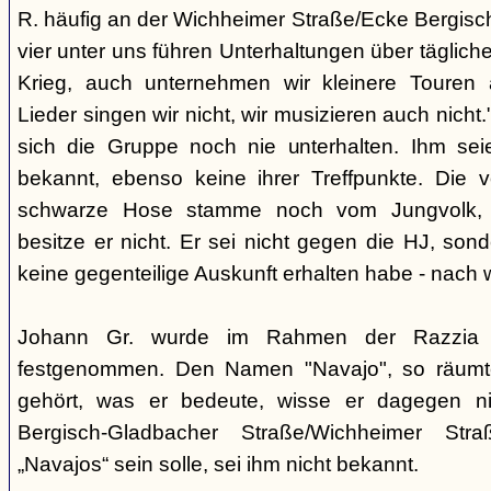
R. häufig an der Wichheimer Straße/Ecke Bergisc
vier unter uns führen Unterhaltungen über täglic
Krieg, auch unternehmen wir kleinere Touren 
Lieder singen wir nicht, wir musizieren auch nicht
sich die Gruppe noch nie unterhalten. Ihm sei
bekannt, ebenso keine ihrer Treffpunkte. Die 
schwarze Hose stamme noch vom Jungvolk, e
besitze er nicht. Er sei nicht gegen die HJ, sond
keine gegenteilige Auskunft erhalten habe - nach w
Johann Gr. wurde im Rahmen der Razzia
festgenommen. Den Namen "Navajo", so räumte
gehört, was er bedeute, wisse er dagegen n
Bergisch-Gladbacher Straße/Wichheimer Str
„Navajos“ sein solle, sei ihm nicht bekannt.