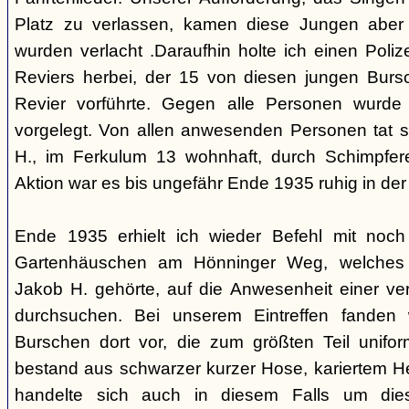
Platz zu verlassen, kamen diese Jungen aber 
wurden verlacht .Daraufhin holte ich einen Poliz
Reviers herbei, der 15 von diesen jungen Bur
Revier vorführte. Gegen alle Personen wurde
vorgelegt. Von allen anwesenden Personen tat 
H., im Ferkulum 13 wohnhaft, durch Schimpfere
Aktion war es bis ungefähr Ende 1935 ruhig in d
Ende 1935 erhielt ich wieder Befehl mit noc
Gartenhäuschen am Hönninger Weg, welches 
Jakob H. gehörte, auf die Anwesenheit einer ve
durchsuchen. Bei unserem Eintreffen fanden 
Burschen dort vor, die zum größten Teil unifor
bestand aus schwarzer kurzer Hose, kariertem H
handelte sich auch in diesem Falls um die