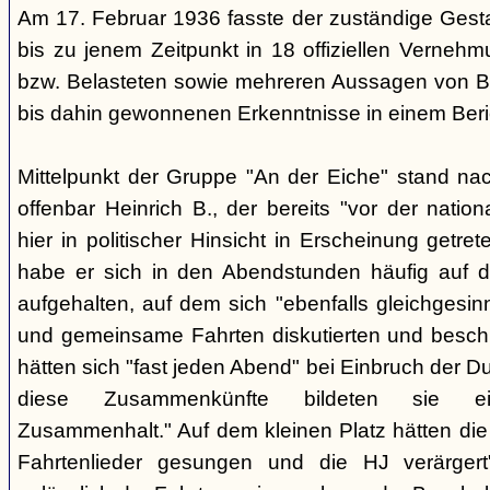
Am 17. Februar 1936 fasste der zuständige Ges
bis zu jenem Zeitpunkt in 18 offiziellen Verneh
bzw. Belasteten sowie mehreren Aussagen von B
bis dahin gewonnenen Erkenntnisse in einem Ber
Mittelpunkt der Gruppe "An der Eiche" stand na
offenbar Heinrich B., der bereits "vor der nati
hier in politischer Hinsicht in Erscheinung getr
habe er sich in den Abendstunden häufig auf d
aufgehalten, auf dem sich "ebenfalls gleichgesi
und gemeinsame Fahrten diskutierten und besch
hätten sich "fast jeden Abend" bei Einbruch der Du
diese Zusammenkünfte bildeten sie ein
Zusammenhalt." Auf dem kleinen Platz hätten die
Fahrtenlieder gesungen und die HJ verärgert