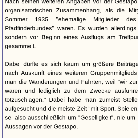
Nach seinen weiteren Angaben vor der Gestapo 
organisatorischen Zusammenhang, als die Mit
Sommer 1935 "ehemalige Mitglieder des a
Pfadfinderbundes" waren. Es wurden allerdings
sondern vor Beginn eines Ausflugs am Treffpu
gesammelt.
Dabei dürfte es sich kaum um größere Beiträg
nach Auskunft eines weiteren Gruppenmitglieds (
man die Wanderungen und Fahrten, weil "wir zum
waren und lediglich zu dem Zwecke ausfuhren
totzuschlagen." Dabei habe man zumeist Stelle
aufgesucht und die meiste Zeit "mit Sport, Spiele
sei also ausschließlich um "Geselligkeit", nie um
Aussagen vor der Gestapo.