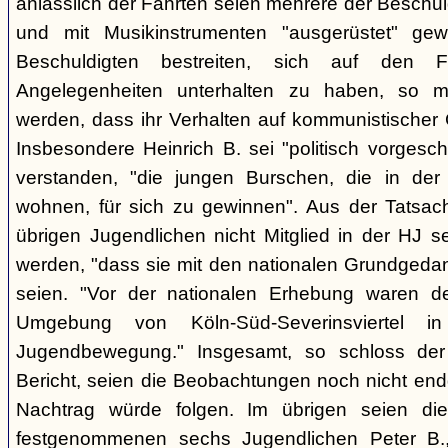
anlässlich der Fahrten seien mehrere der Beschuld
und mit Musikinstrumenten "ausgerüstet" g
Beschuldigten bestreiten, sich auf den Fa
Angelegenheiten unterhalten zu haben, so
werden, dass ihr Verhalten auf kommunistischer 
Insbesondere Heinrich B. sei "politisch vorgesc
verstanden, "die jungen Burschen, die in de
wohnen, für sich zu gewinnen". Aus der Tatsache
übrigen Jugendlichen nicht Mitglied in der HJ 
werden, "dass sie mit den nationalen Grundgedan
seien. "Vor der nationalen Erhebung waren de
Umgebung von Köln-Süd-Severinsviertel i
Jugendbewegung." Insgesamt, so schloss de
Bericht, seien die Beobachtungen noch nicht end
Nachtrag würde folgen. Im übrigen seien d
festgenommenen sechs Jugendlichen Peter B.,