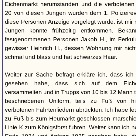
Eichenmarkt herumstanden und die verbotenen 
20 von diesen Jungen wurden dem 1. Polizeirev
diese Personen Anzeige vorgelegt wurde, ist mir n
Jungen konnte frühzeitig entkommen. Beka
festgenommenen Personen Jakob H., im Ferkul
gewisser Heinrich H., dessen Wohnung mir nicht b
schmal und blass und hat schwarzes Haar.
Weiter zur Sache befragt erkläre ich, dass ic
gesehen habe, dass sich auf dem Eiche
versammelten und in Trupps von 10 bis 12 Mann te
beschriebenen Uniform, teils zu Fuß von h
verbotenen Fahrtenliedern abrückten. Ich habe fes
zu Fuß bis zum Heumarkt geschlossen marschier
Linie K zum Königsforst fuhren. Weiter kann ich 