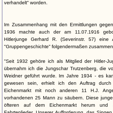
verhandelt" worden.
Im Zusammenhang mit den Ermittlungen gegen
1936 machte auch der am 11.07.1916 gebo
Hitlerjunge Gerhard R. (Severinstr. 57) eine
"Gruppengeschichte" folgendermaßen zusammenf
"Seit 1932 gehöre ich als Mitglied der Hitler-
übernahm ich die Jungschar Trutzenberg, die v
Weidner geführt wurde. Im Jahre 1934 - es ka
gewesen sein, erhielt ich den Auftrag durc
Eichenmarkt mit noch anderen 11 H.J. Ange
vorhandenen 25 Mann zu säubern. Diese junge
öfteren auf dem Eichenmarkt herum und s
Fahrtenlieder. Unserer Aufforderung, das Singen