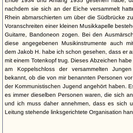
Ende 1934 und Anfang 1935 gesehen habe, da
nachdem sie sich an der Eiche versammelt ha
Rhein abmarschierten um über die Südbrücke zu
Voranschreiten einer kleinen Musikkapelle best
Guitarre, Bandoneon zogen. Bei den Ausmärsch
diese angegebenen Musikinstrumente auch m
dem Jakob H. habe ich schon gesehen, dass er 
mit einem Totenkopf trug. Dieses Abzeichen habe 
am Koppelschloss der versammelten Jungen 
bekannt, ob die von mir benannten Personen vor
der Kommunistischen Jugend angehört haben. Es i
es immer dieselben Personen waren, die sich a
und ich muss daher annehmen, dass es sich um 
Leitung stehende linksgerichtete Organisation hand