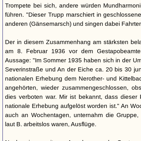
Trompete bei sich, andere würden Mundharmonik
führen. "Dieser Trupp marschiert in geschlossene
anderen (Gänsemarsch) und singen dabei Fahrtenl
Der in diesem Zusammenhang am stärksten belas
am 8. Februar 1936 vor dem Gestapobeamten
Aussage: "Im Sommer 1935 haben sich in der Um
Severinstraße und An der Eiche ca. 20 bis 30 ju
nationalen Erhebung dem Nerother- und Kittelbac
angehörten, wieder zusammengeschlossen, obs
dies verboten war. Mir ist bekannt, dass dieser
nationale Erhebung aufgelöst worden ist." An Wo
auch an Wochentagen, unternahm die Gruppe, d
laut B. arbeitslos waren, Ausflüge.