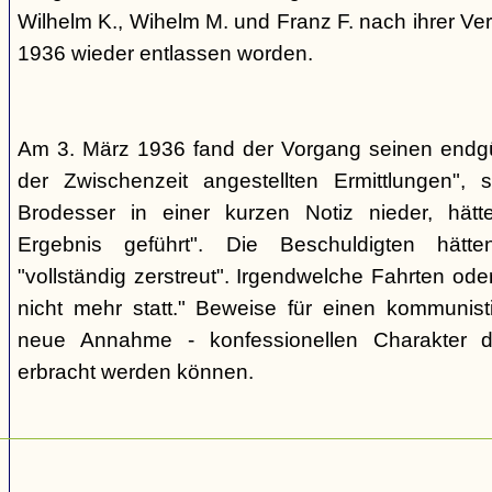
Wilhelm K., Wihelm M. und Franz F. nach ihrer V
1936 wieder entlassen worden.
Am 3. März 1936 fand der Vorgang seinen endgül
der Zwischenzeit angestellten Ermittlungen", s
Brodesser in einer kurzen Notiz nieder, hät
Ergebnis geführt". Die Beschuldigten hätten
"vollständig zerstreut". Irgendwelche Fahrten o
nicht mehr statt." Beweise für einen kommunisti
neue Annahme - konfessionellen Charakter d
erbracht werden können.