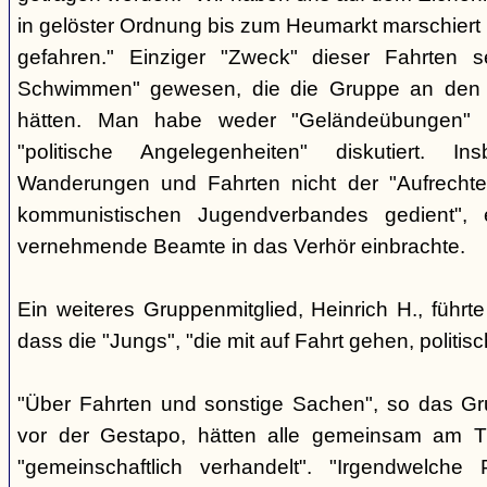
in gelöster Ordnung bis zum Heumarkt marschiert 
gefahren." Einziger "Zweck" dieser Fahrten s
Schwimmen" gewesen, die die Gruppe an den b
hätten. Man habe weder "Geländeübungen" d
"politische Angelegenheiten" diskutiert. I
Wanderungen und Fahrten nicht der "Aufrechte
kommunistischen Jugendverbandes gedient",
vernehmende Beamte in das Verhör einbrachte.
Ein weiteres Gruppenmitglied, Heinrich H., führ
dass die "Jungs", "die mit auf Fahrt gehen, politisc
"Über Fahrten und sonstige Sachen", so das Gr
vor der Gestapo, hätten alle gemeinsam am Tr
"gemeinschaftlich verhandelt". "Irgendwelche P