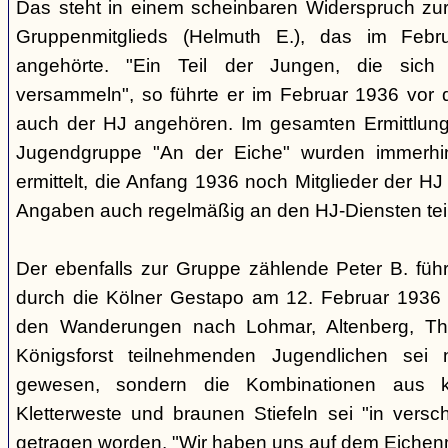
Das steht in einem scheinbaren Widerspruch zu
Gruppenmitglieds (Helmuth E.), das im Feb
angehörte. "Ein Teil der Jungen, die sic
versammeln", so führte er im Februar 1936 vor
auch der HJ angehören. Im gesamten Ermittlu
Jugendgruppe "An der Eiche" wurden immerhin
ermittelt, die Anfang 1936 noch Mitglieder der 
Angaben auch regelmäßig an den HJ-Diensten te
Der ebenfalls zur Gruppe zählende Peter B. füh
durch die Kölner Gestapo am 12. Februar 1936 
den Wanderungen nach Lohmar, Altenberg, Thi
Königsforst teilnehmenden Jugendlichen sei ni
gewesen, sondern die Kombinationen aus k
Kletterweste und braunen Stiefeln sei "in ver
getragen worden. "Wir haben uns auf dem Eichenm