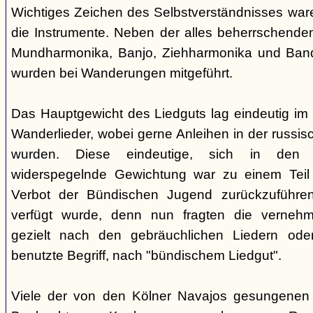
Wichtiges Zeichen des Selbstverständnisses wa
die Instrumente. Neben der alles beherrschende
Mundharmonika, Banjo, Ziehharmonika und Band
wurden bei Wanderungen mitgeführt.
Das Hauptgewicht des Liedguts lag eindeutig im 
Wanderlieder, wobei gerne Anleihen in der russi
wurden. Diese eindeutige, sich in den V
widerspegelnde Gewichtung war zu einem Teil 
Verbot der Bündischen Jugend zurückzuführe
verfügt wurde, denn nun fragten die verne
gezielt nach den gebräuchlichen Liedern od
benutzte Begriff, nach "bündischem Liedgut".
Viele der von den Kölner Navajos gesungenen 