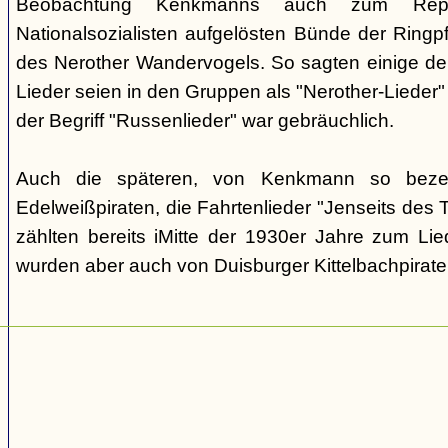
Beobachtung Kenkmanns auch zum Repe
Nationalsozialisten aufgelösten Bünde der Ringpfa
des Nerother Wandervogels. So sagten einige der
Lieder seien in den Gruppen als "Nerother-Lieder
der Begriff "Russenlieder" war gebräuchlich.
Auch die späteren, von Kenkmann so beze
Edelweißpiraten, die Fahrtenlieder "Jenseits des
zählten bereits iMitte der 1930er Jahre zum Lie
wurden aber auch von Duisburger Kittelbachpirat