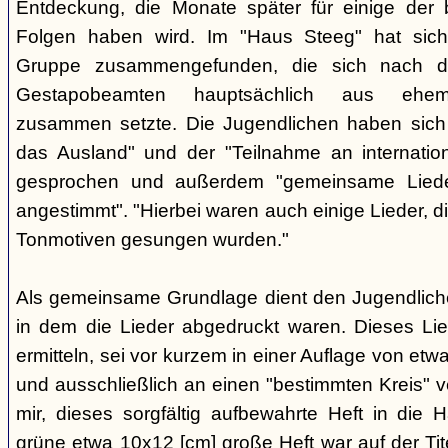
Entdeckung, die Monate später für einige der 
Folgen haben wird. Im "Haus Steeg" hat sich
Gruppe zusammengefunden, die sich nach 
Gestapobeamten hauptsächlich aus ehemal
zusammen setzte. Die Jugendlichen haben sich 
das Ausland" und der "Teilnahme an internati
gesprochen und außerdem "gemeinsame Lieder 
angestimmt". "Hierbei waren auch einige Lieder, d
Tonmotiven gesungen wurden."
Als gemeinsame Grundlage dient den Jugendlichen
in dem die Lieder abgedruckt waren. Dieses Li
ermitteln, sei vor kurzem in einer Auflage von et
und ausschließlich an einen "bestimmten Kreis" ve
mir, dieses sorgfältig aufbewahrte Heft in di
grüne etwa 10x12 [cm] große Heft war auf der Tite