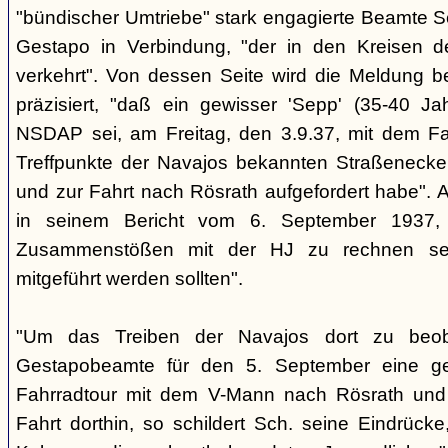
"bündischer Umtriebe" stark engagierte Beamte S
Gestapo in Verbindung, "der in den Kreisen 
verkehrt". Von dessen Seite wird die Meldung b
präzisiert, "daß ein gewisser 'Sepp' (35-40 Jah
NSDAP sei, am Freitag, den 3.9.37, mit dem Fa
Treffpunkte der Navajos bekannten Straßenecke
und zur Fahrt nach Rösrath aufgefordert habe". 
in seinem Bericht vom 6. September 1937, 
Zusammenstößen mit der HJ zu rechnen sei
mitgeführt werden sollten".
"Um das Treiben der Navajos dort zu beoba
Gestapobeamte für den 5. September eine gem
Fahrradtour mit dem V-Mann nach Rösrath und
Fahrt dorthin, so schildert Sch. seine Eindrücke