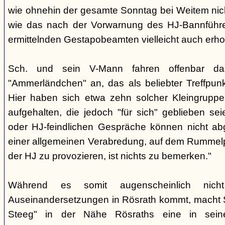
wie ohnehin der gesamte Sonntag bei Weitem nicht
wie das nach der Vorwarnung des HJ-Bannführ
ermittelnden Gestapobeamten vielleicht auch erhof
Sch. und sein V-Mann fahren offenbar da
"Ammerländchen" an, das als beliebter Treffpunkt
Hier haben sich etwa zehn solcher Kleingrupp
aufgehalten, die jedoch "für sich" geblieben sei
oder HJ-feindlichen Gespräche können nicht ab
einer allgemeinen Verabredung, auf dem Rummel
der HJ zu provozieren, ist nichts zu bemerken."
Während es somit augenscheinlich nich
Auseinandersetzungen in Rösrath kommt, macht 
Steeg" in der Nähe Rösraths eine in seine