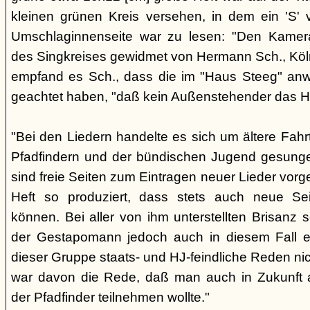
kleinen grünen Kreis versehen, in dem ein 'S' v
Umschlaginnenseite war zu lesen: "Den Kame
des Singkreises gewidmet von Hermann Sch., Köln"
empfand es Sch., dass die im "Haus Steeg" an
geachtet haben, "daß kein Außenstehender das He
"Bei den Liedern handelte es sich um ältere Fahrt
Pfadfindern und der bündischen Jugend gesung
sind freie Seiten zum Eintragen neuer Lieder vor
Heft so produziert, dass stets auch neue Se
können. Bei aller von ihm unterstellten Brisanz
der Gestapomann jedoch auch in diesem Fall e
dieser Gruppe staats- und HJ-feindliche Reden nic
war davon die Rede, daß man auch in Zukunft a
der Pfadfinder teilnehmen wollte."