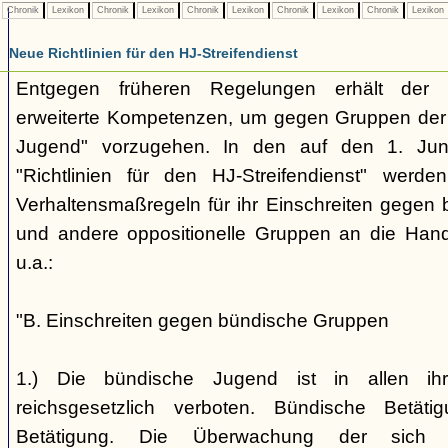
Chronik
Lexikon
Chronik
Lexikon
Chronik
Lexikon
Chronik
Lexikon
Chronik
Lexikon
Neue Richtlinien für den HJ-Streifendienst
Entgegen früheren Regelungen erhält der H
erweiterte Kompetenzen, um gegen Gruppen der
Jugend" vorzugehen. In den auf den 1. Jun
"Richtlinien für den HJ-Streifendienst" werd
Verhaltensmaßregeln für ihr Einschreiten gegen 
und andere oppositionelle Gruppen an die Hand
u.a.:
"B. Einschreiten gegen bündische Gruppen
1.) Die bündische Jugend ist in allen ihr
reichsgesetzlich verboten. Bündische Betätigu
Betätigung. Die Überwachung der sich b