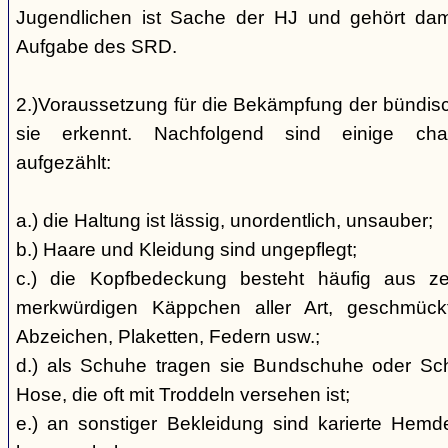
Jugendlichen ist Sache der HJ und gehört dami
Aufgabe des SRD.
2.)Voraussetzung für die Bekämpfung der bündis
sie erkennt. Nachfolgend sind einige char
aufgezählt:
a.) die Haltung ist lässig, unordentlich, unsauber;
b.) Haare und Kleidung sind ungepflegt;
c.) die Kopfbedeckung besteht häufig aus ze
merkwürdigen Käppchen aller Art, geschmück
Abzeichen, Plaketten, Federn usw.;
d.) als Schuhe tragen sie Bundschuhe oder Schaf
Hose, die oft mit Troddeln versehen ist;
e.) an sonstiger Bekleidung sind karierte Hem