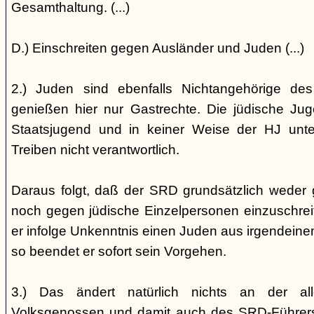
Gesamthaltung. (...)
D.) Einschreiten gegen Ausländer und Juden (...)
2.) Juden sind ebenfalls Nichtangehörige de
genießen hier nur Gastrechte. Die jüdische Jug
Staatsjugend und in keiner Weise der HJ unterst
Treiben nicht verantwortlich.
Daraus folgt, daß der SRD grundsätzlich weder
noch gegen jüdische Einzelpersonen einzuschreiten
er infolge Unkenntnis einen Juden aus irgendein
so beendet er sofort sein Vorgehen.
3.) Das ändert natürlich nichts an der all
Volksgenossen und damit auch des SRD-Führers