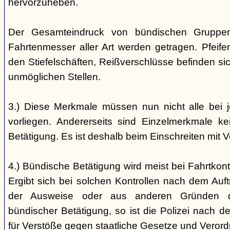
hervorzuheben.
Der Gesamteindruck von bündischen Gruppen i
Fahrtenmesser aller Art werden getragen. Pfei
den Stiefelschäften, Reißverschlüsse befinden si
unmöglichen Stellen.
3.) Diese Merkmale müssen nun nicht alle bei 
vorliegen. Andererseits sind Einzelmerkmale k
Betätigung. Es ist deshalb beim Einschreiten mit V
4.) Bündische Betätigung wird meist bei Fahrtkontr
Ergibt sich bei solchen Kontrollen nach dem Auft
der Ausweise oder aus anderen Gründen d
bündischer Betätigung, so ist die Polizei nach de
für Verstöße gegen staatliche Gesetze und Veror