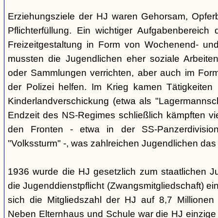
Erziehungsziele der HJ waren Gehorsam, Opferber
Pflichterfüllung. Ein wichtiger Aufgabenbereich
Freizeitgestaltung in Form von Wochenend- und
mussten die Jugendlichen eher soziale Arbeiten
oder Sammlungen verrichten, aber auch im Form
der Polizei helfen. Im Krieg kamen Tätigkeiten
Kinderlandverschickung (etwa als "Lagermannscha
Endzeit des NS-Regimes schließlich kämpften vie
den Fronten - etwa in der SS-Panzerdivision
"Volkssturm" -, was zahlreichen Jugendlichen das
1936 wurde die HJ gesetzlich zum staatlichen J
die Jugenddienstpflicht (Zwangsmitgliedschaft) ei
sich die Mitgliedszahl der HJ auf 8,7 Millionen
Neben Elternhaus und Schule war die HJ einzige 