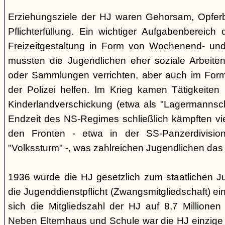
Erziehungsziele der HJ waren Gehorsam, Opferber
Pflichterfüllung. Ein wichtiger Aufgabenbereich
Freizeitgestaltung in Form von Wochenend- und
mussten die Jugendlichen eher soziale Arbeiten
oder Sammlungen verrichten, aber auch im Form
der Polizei helfen. Im Krieg kamen Tätigkeiten
Kinderlandverschickung (etwa als "Lagermannscha
Endzeit des NS-Regimes schließlich kämpften vie
den Fronten - etwa in der SS-Panzerdivision
"Volkssturm" -, was zahlreichen Jugendlichen das
1936 wurde die HJ gesetzlich zum staatlichen J
die Jugenddienstpflicht (Zwangsmitgliedschaft) ei
sich die Mitgliedszahl der HJ auf 8,7 Millionen
Neben Elternhaus und Schule war die HJ einzige 