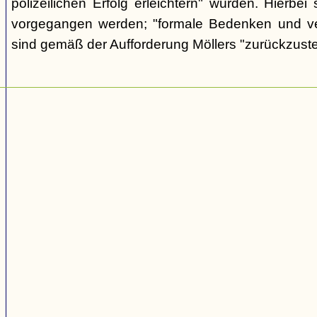
polizeilichen Erfolg erleichtern" würden. Hierbei s
vorgegangen werden; "formale Bedenken und v
sind gemäß der Aufforderung Möllers "zurückzuste