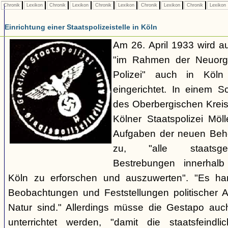
Chronik
Lexikon
Chronik
Lexikon
Chronik
Lexikon
Chronik
Lexikon
Chronik
Lexikon
Einrichtung einer Staatspolizeistelle in Köln
Am 26. April 1933 wird au
"im Rahmen der Neuorgan
Polizei" auch in Köln e
eingerichtet. In einem 
des Oberbergischen Kreise
Kölner Staatspolizei Möl
Aufgaben der neuen Behör
zu, "alle staatsgefä
Bestrebungen innerhalb
Köln zu erforschen und auszuwerten". "Es ha
Beobachtungen und Feststellungen politischer Art,
Natur sind." Allerdings müsse die Gestapo auc
unterrichtet werden, "damit die staatsfeind