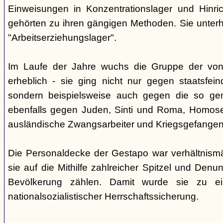
Einweisungen in Konzentrationslager und Hinri
gehörten zu ihren gängigen Methoden. Sie unterhi
"Arbeitserziehungslager".
Im Laufe der Jahre wuchs die Gruppe der von
erheblich - sie ging nicht nur gegen staatsfein
sondern beispielsweise auch gegen die so gen
ebenfalls gegen Juden, Sinti und Roma, Homose
ausländische Zwangsarbeiter und Kriegsgefangen
Die Personaldecke der Gestapo war verhältnism
sie auf die Mithilfe zahlreicher Spitzel und Denu
Bevölkerung zählen. Damit wurde sie zu ei
nationalsozialistischer Herrschaftssicherung.