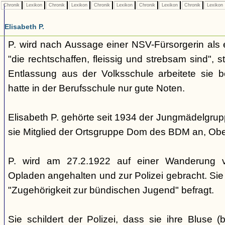
Chronik
Lexikon
Chronik
Lexikon
Chronik
Lexikon
Chronik
Lexikon
Chronik
Lexikon
Elisabeth P.
P. wird nach Aussage einer NSV-Fürsorgerin als ei
"die rechtschaffen, fleissig und strebsam sind", 
Entlassung aus der Volksschule arbeitete sie 
hatte in der Berufsschule nur gute Noten.
Elisabeth P. gehörte seit 1934 der Jungmädelgru
sie Mitglied der Ortsgruppe Dom des BDM an, Obe
P. wird am 27.2.1922 auf einer Wanderung vo
Opladen angehalten und zur Polizei gebracht. Sie 
"Zugehörigkeit zur bündischen Jugend" befragt.
Sie schildert der Polizei, dass sie ihre Bluse 