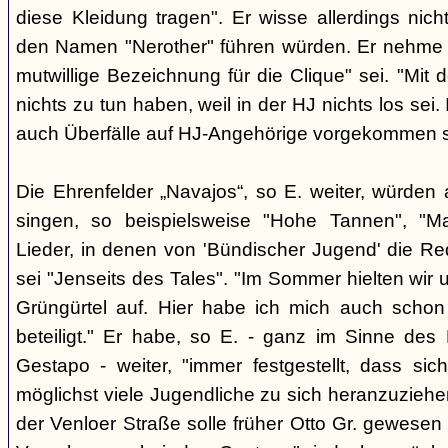
diese Kleidung tragen". Er wisse allerdings nic
den Namen "Nerother" führen würden. Er nehme 
mutwillige Bezeichnung für die Clique" sei. "Mit 
nichts zu tun haben, weil in der HJ nichts los sei.
auch Überfälle auf HJ-Angehörige vorgekommen s
Die Ehrenfelder „Navajos“, so E. weiter, würde
singen, so beispielsweise "Hohe Tannen", "M
Lieder, in denen von 'Bündischer Jugend' die Red
sei "Jenseits des Tales". "Im Sommer hielten wir
Grüngürtel auf. Hier habe ich mich auch sch
beteiligt." Er habe, so E. - ganz im Sinne des 
Gestapo - weiter, "immer festgestellt, dass si
möglichst viele Jugendliche zu sich heranzuziehen
der Venloer Straße solle früher Otto Gr. gewesen s