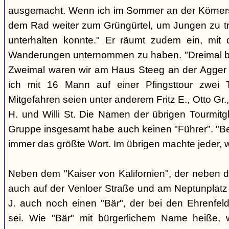
ausgemacht. Wenn ich im Sommer an der Körnerst. 
dem Rad weiter zum Grüngürtel, um Jungen zu tre
unterhalten konnte." Er räumt zudem ein, mit
Wanderungen unternommen zu haben. "Dreimal bi
Zweimal waren wir am Haus Steeg an der Agger [r
ich mit 16 Mann auf einer Pfingsttour zwei
Mitgefahren seien unter anderem Fritz E., Otto Gr.,
H. und Willi St. Die Namen der übrigen Tourmitgl
Gruppe insgesamt habe auch keinen "Führer". "Be
immer das größte Wort. Im übrigen machte jeder, w
Neben dem "Kaiser von Kalifornien", der neben 
auch auf der Venloer Straße und am Neptunplatz 
J. auch noch einen "Bär", der bei den Ehrenfeld
sei. Wie "Bär" mit bürgerlichem Name heiße, w