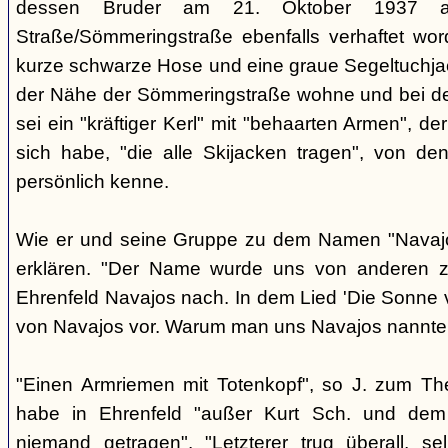
dessen Bruder am 21. Oktober 1937 a
Straße/Sömmeringstraße ebenfalls verhaftet word
kurze schwarze Hose und eine graue Segeltuchjacke
der Nähe der Sömmeringstraße wohne und bei de
sei ein "kräftiger Kerl" mit "behaarten Armen", d
sich habe, "die alle Skijacken tragen", von den
persönlich kenne.
Wie er und seine Gruppe zu dem Namen "Navajo
erklären. "Der Name wurde uns von anderen zu
Ehrenfeld Navajos nach. In dem Lied 'Die Sonne
von Navajos vor. Warum man uns Navajos nannte, 
"Einen Armriemen mit Totenkopf", so J. zum T
habe in Ehrenfeld "außer Kurt Sch. und dem '
niemand getragen". "Letzterer trug überall, s