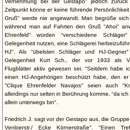
Vernehmung bei der Gestapo" jedoch zurück h
Zeitpunkt könne er keine führende Persönlichkei
Gruß" werde nie angewandt. Man begrüße sich i
während man auf Fahrten den Gruß "Ahoi" an
Ehrenfeld" würden "verschiedene Schläger"
Gelegenheit nutzen, eine Schlägerei herbeizuführ
HJ". Als "übelsten Schläger und HJ-Gegner"
Gelegenheit Kurt Sch., der vor 1933 als Ver
Flugblätter aktiv gewesen sei. "Seitdem habe ich
einen HJ-Angehörigen beschützt habe, den er 
"Clique Ehrenfelder Navajos" seien auch "Kr
allerdings nur selten in Berührung komme, "da ic
allein unterwegs bin".
Friedrich J. sagt vor der Gestapo aus, die Gruppe 
Venloerstr./ Ecke Körnerstraße". "Einen Tr