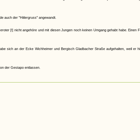
e auch der "Hitlergruss" angewandt.
Neroter [!] nicht angehöre und mit diesen Jungen noch keinen Umgang gehabt habe. Einen 
abe sich an der Ecke Wichheimer und Bergisch Gladbacher Straße aufgehalten, weil er hi
von der Gestapo entlassen.