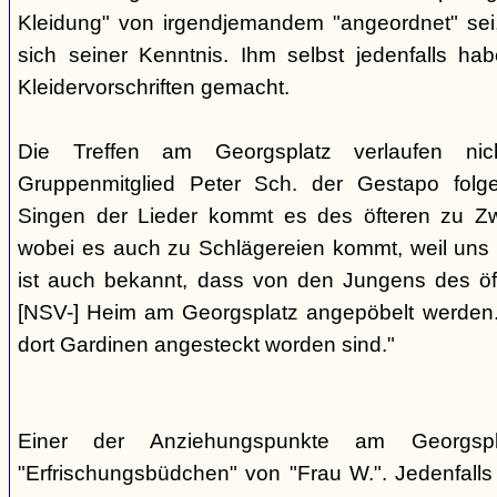
Kleidung" von irgendjemandem "angeordnet" sei,
sich seiner Kenntnis. Ihm selbst jedenfalls h
Kleidervorschriften gemacht.
Die Treffen am Georgsplatz verlaufen nicht
Gruppenmitglied Peter Sch. der Gestapo folg
Singen der Lieder kommt es des öfteren zu Zwi
wobei es auch zu Schlägereien kommt, weil uns di
ist auch bekannt, dass von den Jungens des 
[NSV-] Heim am Georgsplatz angepöbelt werden. E
dort Gardinen angesteckt worden sind."
Einer der Anziehungspunkte am Georgspl
"Erfrischungsbüdchen" von "Frau W.". Jedenfalls 