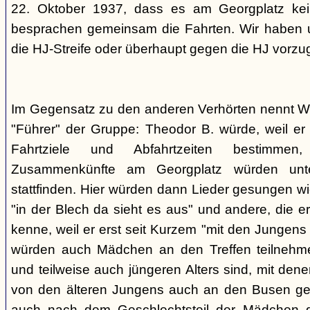
22. Oktober 1937, dass es am Georgplatz kei
besprachen gemeinsam die Fahrten. Wir haben u
die HJ-Streife oder überhaupt gegen die HJ vorzu
Im Gegensatz zu den anderen Verhörten nennt Wi
"Führer" der Gruppe: Theodor B. würde, weil er d
Fahrtziele und Abfahrtzeiten bestimme
Zusammenkünfte am Georgplatz würden unt
stattfinden. Hier würden dann Lieder gesungen wi
"in der Blech da sieht es aus" und andere, die er
kenne, weil er erst seit Kurzem "mit den Jungen
würden auch Mädchen an den Treffen teilnehmen
und teilweise auch jüngeren Alters sind, mit den
von den älteren Jungens auch an den Busen gef
auch nach dem Geschlechtsteil der Mädchen g