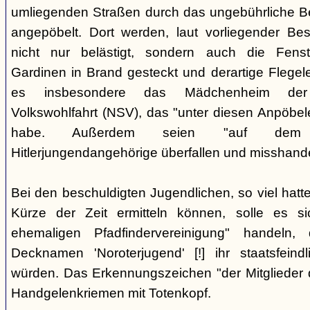
umliegenden Straßen durch das ungebührliche 
angepöbelt. Dort werden, laut vorliegender Be
nicht nur belästigt, sondern auch die Fenst
Gardinen in Brand gesteckt und derartige Flegele
es insbesondere das Mädchenheim der Nat
Volkswohlfahrt (NSV), das "unter diesen Anpöbele
habe. Außerdem seien "auf dem G
Hitlerjungendangehörige überfallen und misshande
Bei den beschuldigten Jugendlichen, so viel hatte
Kürze der Zeit ermitteln können, solle es s
ehemaligen Pfadfindervereinigung" handeln
Decknamen 'Noroterjugend' [!] ihr staatsfeind
würden. Das Erkennungszeichen "der Mitglieder d
Handgelenkriemen mit Totenkopf.