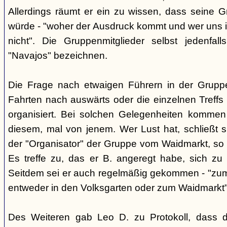
Allerdings räumt er ein zu wissen, dass seine 
würde - "woher der Ausdruck kommt und wer uns ih
nicht". Die Gruppenmitglieder selbst jedenfal
"Navajos" bezeichnen.
Die Frage nach etwaigen Führern in der Gruppe
Fahrten nach auswärts oder die einzelnen Treffs 
organisiert. Bei solchen Gelegenheiten kommen
diesem, mal von jenem. Wer Lust hat, schließt s
der "Organisator" der Gruppe vom Waidmarkt, so D
Es treffe zu, das er B. angeregt habe, sich zu
Seitdem sei er auch regelmäßig gekommen - "zum
entweder in den Volksgarten oder zum Waidmarkt"
Des Weiteren gab Leo D. zu Protokoll, dass d