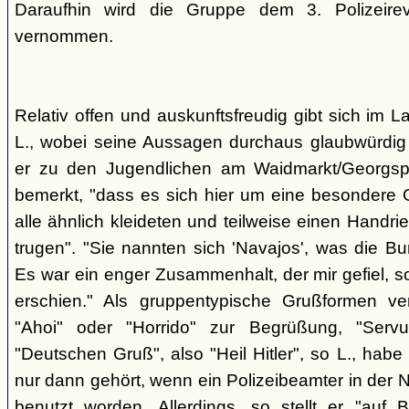
Daraufhin wird die Gruppe dem 3. Polizeirev
vernommen.
Relativ offen und auskunftsfreudig gibt sich im L
L., wobei seine Aussagen durchaus glaubwürdig 
er zu den Jugendlichen am Waidmarkt/Georgspla
bemerkt, "dass es sich hier um eine besondere G
alle ähnlich kleideten und teilweise einen Handr
trugen". "Sie nannten sich 'Navajos', was die Bu
Es war ein enger Zusammenhalt, der mir gefiel, s
erschien." Als gruppentypische Grußformen v
"Ahoi" oder "Horrido" zur Begrüßung, "Ser
"Deutschen Gruß", also "Heil Hitler", so L., habe 
nur dann gehört, wenn ein Polizeibeamter in der N
benutzt worden. Allerdings, so stellt er "auf 