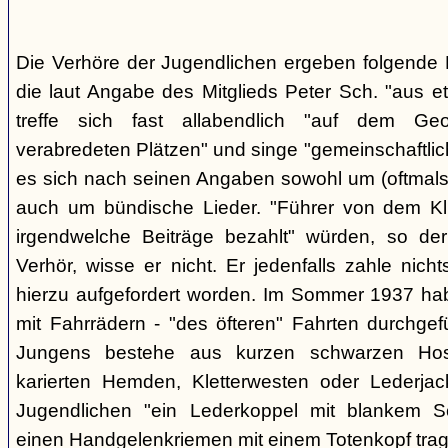
Die Verhöre der Jugendlichen ergeben folgende E
die laut Angabe des Mitglieds Peter Sch. "aus e
treffe sich fast allabendlich "auf dem Ge
verabredeten Plätzen" und singe "gemeinschaftlich
es sich nach seinen Angaben sowohl um (oftmals 
auch um bündische Lieder. "Führer von dem K
irgendwelche Beiträge bezahlt" würden, so der
Verhör, wisse er nicht. Er jedenfalls zahle nic
hierzu aufgefordert worden. Im Sommer 1937 ha
mit Fahrrädern - "des öfteren" Fahrten durchgef
Jungens bestehe aus kurzen schwarzen Hose
karierten Hemden, Kletterwesten oder Lederjac
Jugendlichen "ein Lederkoppel mit blankem S
einen Handgelenkriemen mit einem Totenkopf trage