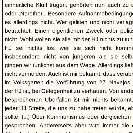
einheitliche Kluft trügen, gehörten nun auch zu
oder ‚Nerother'. Besondere Aufnahmebedingung
es allerdings nicht. Wer gelitten und nicht verjag
betrachtet. Einen eigentlichen Zweck oder polit
nicht. Wohl wollen sie alle mit der HJ nichts zu tu
HJ sei nichts los, weil sie sich nicht komma
insbesondere nicht von jüngeren als sie sel
gingen wir tunlichst aus dem Wege. Allerdings l
nicht vermeiden. Auch ist mir bekannt, dass verabr
im Volksgarten die Vorführung von 27 ‚Navajos' 
der HJ ist, bei Gelegenheit zu verhauen. Von and
besprochenen Überfällen ist mir nichts bekannt.
jeder HJ Streife, die uns zu nahe treten würde, 
sollte. (...) Über Kommunismus oder dergleichen o
gesprochen. Andererseits aber wird immer die