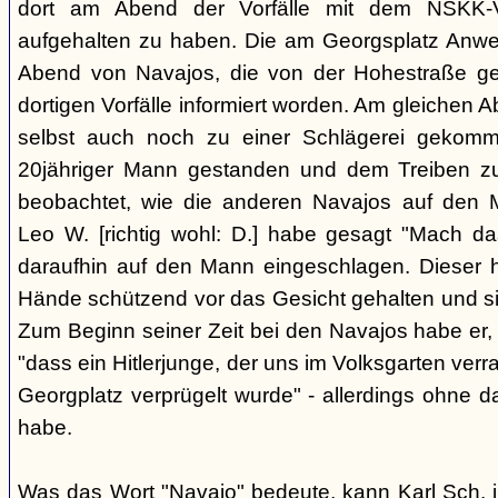
dort am Abend der Vorfälle mit dem NSKK-Ve
aufgehalten zu haben. Die am Georgsplatz Anw
Abend von Navajos, die von der Hohestraße g
dortigen Vorfälle informiert worden. Am gleichen 
selbst auch noch zu einer Schlägerei gekomm
20jähriger Mann gestanden und dem Treiben z
beobachtet, wie die anderen Navajos auf den
Leo W. [richtig wohl: D.] habe gesagt "Mach 
daraufhin auf den Mann eingeschlagen. Dieser ha
Hände schützend vor das Gesicht gehalten und si
Zum Beginn seiner Zeit bei den Navajos habe er, 
"dass ein Hitlerjunge, der uns im Volksgarten verr
Georgplatz verprügelt wurde" - allerdings ohne da
habe.
Was das Wort "Navajo" bedeute, kann Karl Sch. 