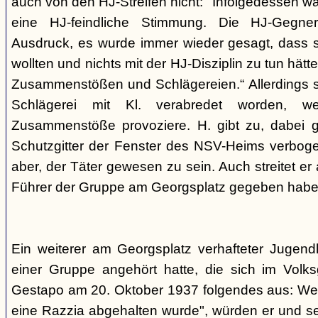
auch von den HJ-Streifen nicht: "Infolgedessen w
eine HJ-feindliche Stimmung. Die HJ-Gegne
Ausdruck, es wurde immer wieder gesagt, dass si
wollten und nichts mit der HJ-Disziplin zu tun hä
Zusammenstößen und Schlägereien.“ Allerdings se
Schlägerei mit Kl. verabredet worden, we
Zusammenstöße provoziere. H. gibt zu, dabei g
Schutzgitter der Fenster des NSV-Heims verbogen
aber, der Täter gewesen zu sein. Auch streitet er
Führer der Gruppe am Georgsplatz gegeben habe
Ein weiterer am Georgsplatz verhafteter Jugendl
einer Gruppe angehört hatte, die sich im Volksga
Gestapo am 20. Oktober 1937 folgendes aus: Weil
eine Razzia abgehalten wurde", würden er und 