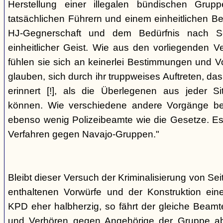
Herstellung einer illegalen bündischen Grup
tatsächlichen Führern und einem einheitlichen Bes
HJ-Gegnerschaft und dem Bedürfnis nach Sc
einheitlicher Geist. Wie aus den vorliegenden 
fühlen sie sich an keinerlei Bestimmungen und V
glauben, sich durch ihr truppweises Auftreten, da
erinnert [!], als die Überlegenen aus jeder S
können. Wie verschiedene andere Vorgänge bew
ebenso wenig Polizeibeamte wie die Gesetze. E
Verfahren gegen Navajo-Gruppen."
Bleibt dieser Versuch der Kriminalisierung von Seit
enthaltenen Vorwürfe und der Konstruktion ein
KPD eher halbherzig, so fährt der gleiche Beam
und Verhören gegen Angehörige der Gruppe a