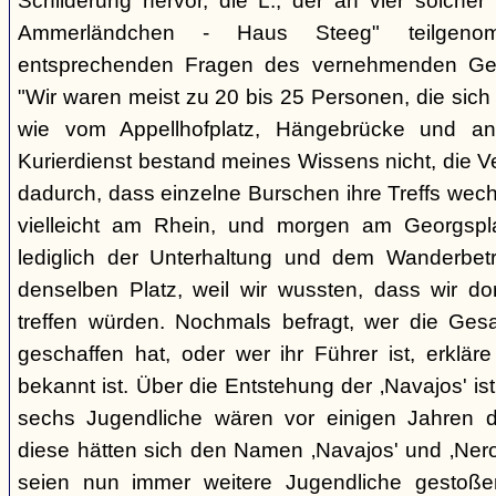
Schilderung hervor, die L., der an vier solcher
Ammerländchen - Haus Steeg" teilgen
entsprechenden Fragen des vernehmenden Ges
"Wir waren meist zu 20 bis 25 Personen, die sich 
wie vom Appellhofplatz, Hängebrücke und and
Kurierdienst bestand meines Wissens nicht, die 
dadurch, dass einzelne Burschen ihre Treffs wec
vielleicht am Rhein, und morgen am Georgspla
lediglich der Unterhaltung und dem Wanderbetr
denselben Platz, weil wir wussten, dass wir do
treffen würden. Nochmals befragt, wer die Gesa
geschaffen hat, oder wer ihr Führer ist, erkläre
bekannt ist. Über die Entstehung der ‚Navajos' is
sechs Jugendliche wären vor einigen Jahren d
diese hätten sich den Namen ‚Navajos' und ‚Nero
seien nun immer weitere Jugendliche gestoßen