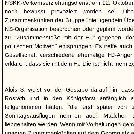
NSKK-Verkehrserziehungsdienst am 12. Oktober
noch bewusst provoziert worden sei. Übe
Zusammenkünften der Gruppe "nie irgendein Überf
NS-Organisation besprochen oder geplant worde
zu "Zusammenstöße mit der HJ" gegeben, doch
politischen Motiven" entsprungen. Es treffe auch 
Gesellschaft verschiedene ehemalige HJ-Angehö
erklären, dass sie mit dem HJ-Dienst nicht mehr z
Alois S. weist vor der Gestapo darauf hin, da
Rösrath und in den Königsforst anfänglich a
teilgenommen hätten, "die erst später von 
Sonntagsausflügen nehmen auch Mädchen t
liebgehalten werden. Wenn mir Vorhaltungen gema
unseren Zusammenkünften auf dem Georgplatz a