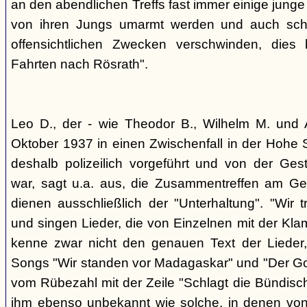
an den abendlichen Treffs fast immer einige jung
von ihren Jungs umarmt werden und auch sch
offensichtlichen Zwecken verschwinden, dies
Fahrten nach Rösrath".
Leo D., der - wie Theodor B., Wilhelm M. und A
Oktober 1937 in einen Zwischenfall in der Hohe 
deshalb polizeilich vorgeführt und von der G
war, sagt u.a. aus, die Zusammentreffen am Ge
dienen ausschließlich der "Unterhaltung". "Wir 
und singen Lieder, die von Einzelnen mit der Klam
kenne zwar nicht den genauen Text der Lieder,
Songs "Wir standen vor Madagaskar" und "Der Gol
vom Rübezahl mit der Zeile "Schlagt die Bündisch
ihm ebenso unbekannt wie solche, in denen von