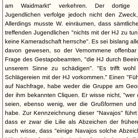
am Waidmarkt" verkehren. Der dortige 
Jugendlichen verfolge jedoch nicht den Zweck,
Allerdings musste W. einräumen, dass sämtlich
treffenden Jugendlichen "nichts mit der HJ zu tun
keine Kameradschaft herrsche". Es sei bislang all
davon gewesen, so der Vernommene offenbar 
Frage des Gestapobeamten, "die HJ durch Beeinfl
unserem Sinne zu schädigen". "Es trifft woh
Schlägereien mit der HJ vorkommen." Einen "Führ
auf Nachfrage, habe weder die Gruppe am Geor
der ihm bekannten Cliquen. Er wisse nicht, "wer
seien, ebenso wenig, wer die Grußformen und d
habe. Zur Kennzeichnung dieser "Navajos" führt 
dass er zwar die Lilie als Abzeichen der frühe
auch wisse, dass "einige Navajos solche Abzeich