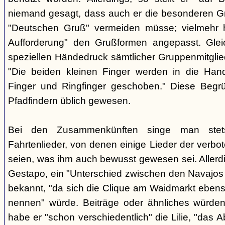
niemand gesagt, dass auch er die besonderen 
"Deutschen Gruß" vermeiden müsse; vielmehr 
Aufforderung" den Grußformen angepasst. Glei
speziellen Händedruck sämtlicher Gruppenmitglied
"Die beiden kleinen Finger werden in die Han
Finger und Ringfinger geschoben." Diese Begrü
Pfadfindern üblich gewesen.
Bei den Zusammenkünften singe man stets
Fahrtenlieder, von denen einige Lieder der verb
seien, was ihm auch bewusst gewesen sei. Allerdin
Gestapo, ein "Unterschied zwischen den Navajos 
bekannt, "da sich die Clique am Waidmarkt ebenso
nennen" würde. Beiträge oder ähnliches würden n
habe er "schon verschiedentlich" die Lilie, "das 