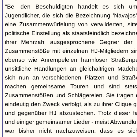
"Bei den Beschuldigten handelt es sich um 
Jugendlicher, die sich die Bezeichnung 'Navajos' 
eine Zusammenwürfelung von verwilderten, sitt
politische Einstellung als staatsfeindlich bezeich
ihrer Mehrzahl ausgesprochene Gegner der 
Zusammenstöße mit einzelnen HJ-Mitgliedern si
ebenso wie Anrempeleien harmloser Straßenpa
unsittliche Handlungen an gleichaltrigen Mädch
sich nun an verschiedenen Plätzen und Straß
machen gemeinsame Touren und sind stet
Zusammenstößen und Schlägereien. Sie tragen ein
eindeutig den Zweck verfolgt, als zu ihrer Clique
und gegenüber HJ abzustechen. Trotz dieser fas
und einiger gemeinsamer Lieder - meist Abwandlu
war bisher nicht nachzuweisen, dass es si