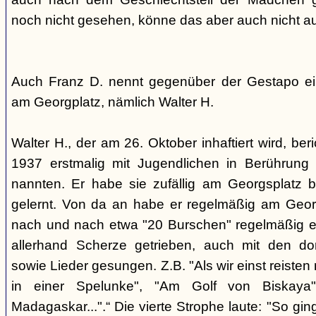
noch nicht gesehen, könne das aber auch nicht a
Auch Franz D. nennt gegenüber der Gestapo ei
am Georgplatz, nämlich Walter H.
Walter H., der am 26. Oktober inhaftiert wird, beri
1937 erstmalig mit Jugendlichen in Berührung 
nannten. Er habe sie zufällig am Georgsplatz 
gelernt. Von da an habe er regelmäßig am Georg
nach und nach etwa "20 Burschen" regelmäßig ei
allerhand Scherze getrieben, auch mit den do
sowie Lieder gesungen. Z.B. "Als wir einst reisten
in einer Spelunke", "Am Golf von Biskaya"
Madagaskar...".“ Die vierte Strophe laute: "So gi