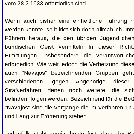
vom 28.2.1933 erforderlich sind.
Wenn auch bisher eine einheitliche Führung 
werden konnte, so bildet sich doch allmählich unt
Führern heraus, die den übrigen Jugendlichen 
bündischen Geist vermitteln In dieser Rich
Ermittlungen, insbesondere die verantwortli
erforderlich. Wie weit jedoch die Verhetzung diese
auch "Navajos" bezeichnenden Gruppen geht, 
verschiedenen, gegen Angehörige dieser 
Strafverfahren, denen noch weitere, die sic
befinden, folgen werden. Bezeichnend für die Bet
"Navajos" sind die Vorgänge die im Verfahren 1b
und Lang zur Erörterung stehen.
Jedenfalls steht bereits heute fest, dass der B