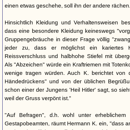
einen etwas geschehe, soll ihn der andere rächen
Hinsichtlich Kleidung und Verhaltensweisen be
dass eine besondere Kleidung keineswegs "vorg
Gruppengebräuche in dieser Frage völlig "zwangl
jeder zu, dass er möglichst ein kariertes
Reissverschluss und halbhohe Stiefel mit überge
Als "Abzeichen" würde ein Kraftriemen mit Totenko
wenige tragen würden. Auch K. berichtet von 
Händedrückens" und von der üblichen Begrüßun
schon einer der Jungens 'Heil Hitler' sagt, so sie
weil der Gruss verpönt ist."
"Auf Befragen", d.h. wohl unter erheblichem
Gestapobeamten, räumt Hermann K. ein, "dass a