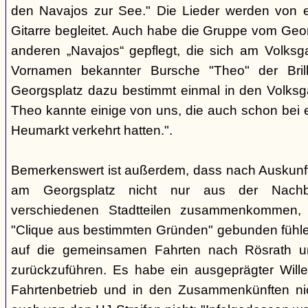
den Navajos zur See." Die Lieder werden von e
Gitarre begleitet. Auch habe die Gruppe vom Geo
anderen „Navajos“ gepflegt, die sich am Volksgar
Vornamen bekannter Bursche "Theo" der Brill
Georgsplatz dazu bestimmt einmal in den Volks
Theo kannte einige von uns, die auch schon bei 
Heumarkt verkehrt hatten.".
Bemerkenswert ist außerdem, dass nach Auskunft
am Georgsplatz nicht nur aus der Nachba
verschiedenen Stadtteilen zusammenkommen, 
"Clique aus bestimmten Gründen" gebunden fühlen
auf die gemeinsamen Fahrten nach Rösrath 
zurückzuführen. Es habe ein ausgeprägter Wille
Fahrtenbetrieb und in den Zusammenkünften nic