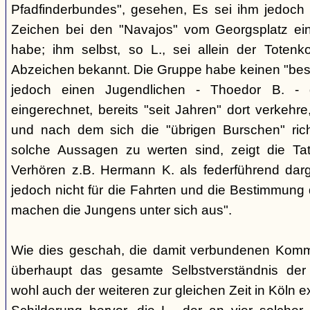
Pfadfinderbundes", gesehen, Es sei ihm jedoch 
Zeichen bei den "Navajos" vom Georgsplatz e
habe; ihm selbst, so L., sei allein der Totenk
Abzeichen bekannt. Die Gruppe habe keinen "bes
jedoch einen Jugendlichen - Thoedor B. - de
eingerechnet, bereits "seit Jahren" dort verkehre
und nach dem sich die "übrigen Burschen" rich
solche Aussagen zu werten sind, zeigt die Ta
Verhören z.B. Hermann K. als federführend darge
jedoch nicht für die Fahrten und die Bestimmung d
machen die Jungens unter sich aus".
Wie dies geschah, die damit verbundenen Kommu
überhaupt das gesamte Selbstverständnis der
wohl auch der weiteren zur gleichen Zeit in Köln e