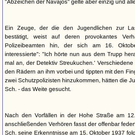
"Abzeichen der Navajos" gelte aber einzig und alle
Ein Zeuge, der die den Jugendlichen zur La
bestätigt, weist auf deren provokantes Ver
Polizeibeamten hin, der sich am 16. Oktob
interessierte": "Ich hörte nun aus dem Trupp he
mal an, der Detektiv Streukuchen.' Verschiedene p
den Rädern an ihm vorbei und tippten mit den Finge
zwei Schutzpolizisten hinzukommen, hätten die Jug
Sch. - das Weite gesucht.
Nach den Vorfällen in der Hohe Straße am 12
anschließenden Verhören fasst der offenbar fed
Sch. seine Erkenntnisse am 15. Oktober 1937 f