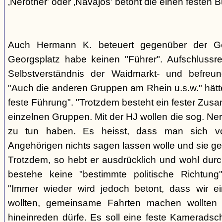
‚Nerother' oder ‚Navajos' betont die einen festen B
Auch Hermann K. beteuert gegenüber der G
Georgsplatz habe keinen "Führer". Aufschlussr
Selbstverständnis der Waidmarkt- und befreu
"Auch die anderen Gruppen am Rhein u.s.w." hätt
feste Führung". "Trotzdem besteht ein fester Zus
einzelnen Gruppen. Mit der HJ wollen die sog. Ner
zu tun haben. Es heisst, dass man sich vo
Angehörigen nichts sagen lassen wolle und sie ge
Trotzdem, so hebt er ausdrücklich und wohl durc
bestehe keine "bestimmte politische Richtung
"Immer wieder wird jedoch betont, dass wir e
wollten, gemeinsame Fahrten machen wollte
hineinreden dürfe. Es soll eine feste Kamerads