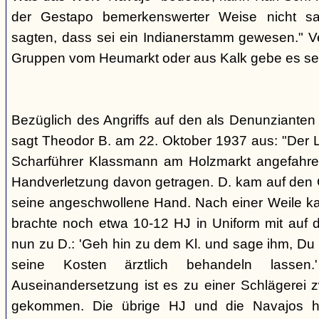
der Gestapo bemerkenswerter Weise nicht s
sagten, dass sei ein Indianerstamm gewesen." V
Gruppen vom Heumarkt oder aus Kalk gebe es sei
Bezüglich des Angriffs auf den als Denunziante
sagt Theodor B. am 22. Oktober 1937 aus: "Der 
Scharführer Klassmann am Holzmarkt angefahre
Handverletzung davon getragen. D. kam auf den G
seine angeschwollene Hand. Nach einer Weile kam
brachte noch etwa 10-12 HJ in Uniform mit auf d
nun zu D.: 'Geh hin zu dem Kl. und sage ihm, Du h
seine Kosten ärztlich behandeln lassen.
Auseinandersetzung ist es zu einer Schlägerei 
gekommen. Die übrige HJ und die Navajos ha