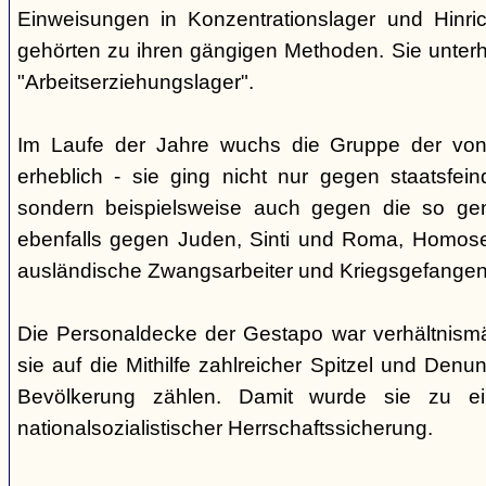
Einweisungen in Konzentrationslager und Hinri
gehörten zu ihren gängigen Methoden. Sie unterhi
"Arbeitserziehungslager".
Im Laufe der Jahre wuchs die Gruppe der von
erheblich - sie ging nicht nur gegen staatsfein
sondern beispielsweise auch gegen die so gen
ebenfalls gegen Juden, Sinti und Roma, Homose
ausländische Zwangsarbeiter und Kriegsgefangen
Die Personaldecke der Gestapo war verhältnism
sie auf die Mithilfe zahlreicher Spitzel und Denu
Bevölkerung zählen. Damit wurde sie zu ei
nationalsozialistischer Herrschaftssicherung.