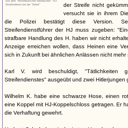
Aus dem "Westdeutschen Beobachter": HJ-
der Streife nicht geküm
Streifendienst bei der "Arbeit"
versucht sie in ihrem Di
die Polizei bestätigt diese Version. Se
Streifendienstführer der HJ muss zugeben: "Ein
strafbare Handlung des H. haben wir nicht erhalt
Anzeige erreichen wollen, dass Heinen eine Ver
sich in Zukunft bei ähnlichen Anlässen nicht mehr 
Karl V. wird beschuldigt, "Tätlichkeiten
Streifendienstes" ausgeübt und zwei Hitlerjungen 
Wilhelm K. habe eine schwarze Hose, einen rot
eine Koppel mit HJ-Koppelschloss getragen. Er h
die Verhaftung gewehrt.