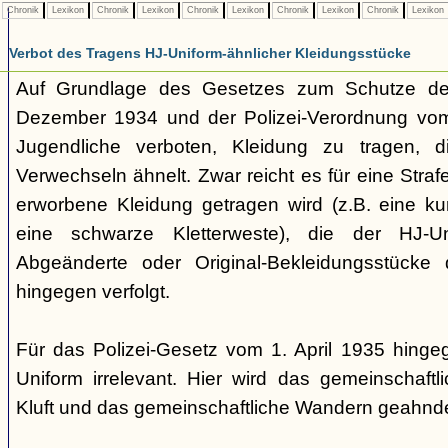
Chronik
Lexikon
Chronik
Lexikon
Chronik
Lexikon
Chronik
Lexikon
Chronik
Lexikon
Verbot des Tragens HJ-Uniform-ähnlicher Kleidungsstücke
Auf Grundlage des Gesetzes zum Schutze der
Dezember 1934 und der Polizei-Verordnung vom 1
Jugendliche verboten, Kleidung zu tragen, 
Verwechseln ähnelt. Zwar reicht es für eine Straf
erworbene Kleidung getragen wird (z.B. eine k
eine schwarze Kletterweste), die der HJ-Un
Abgeänderte oder Original-Bekleidungsstücke
hingegen verfolgt.
Für das Polizei-Gesetz vom 1. April 1935 hingeg
Uniform irrelevant. Hier wird das gemeinschaftl
Kluft und das gemeinschaftliche Wandern geahnde